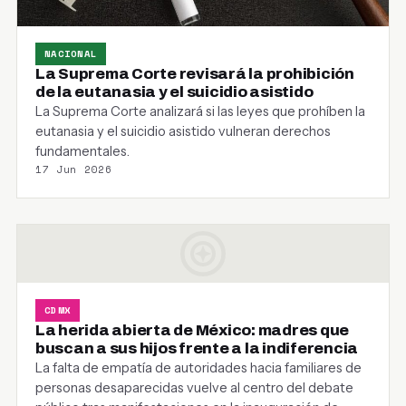
NACIONAL
La Suprema Corte revisará la prohibición
de la eutanasia y el suicidio asistido
La Suprema Corte analizará si las leyes que prohíben la
eutanasia y el suicidio asistido vulneran derechos
fundamentales.
17 Jun 2026
CDMX
La herida abierta de México: madres que
buscan a sus hijos frente a la indiferencia
La falta de empatía de autoridades hacia familiares de
personas desaparecidas vuelve al centro del debate