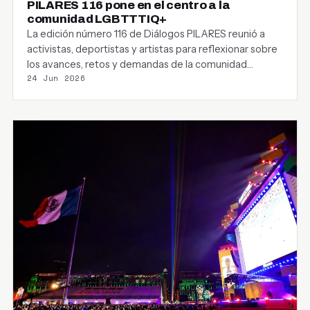
PILARES 116 pone en el centro a la
comunidad LGBTTTIQ+
La edición número 116 de Diálogos PILARES reunió a
activistas, deportistas y artistas para reflexionar sobre
los avances, retos y demandas de la comunidad…
24 Jun 2026