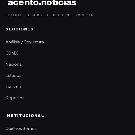
´
acento.noticias
PONEMOS EL ACENTO EN LO QUE IMPORTA
SECCIONES
Análisis y Coyuntura
CDMX
Nacional
Estados
Turismo
Deportes
INSTITUCIONAL
Quiénes Somos