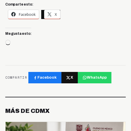
Comparte esto:
Facebook
X
Me gusta esto:
Cargando...
COMPARTIR
Facebook
X
WhatsApp
MÁS DE CDMX