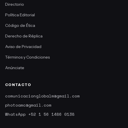
Directorio
Política Editorial
Código de Ética
Derecho de Réplica
Aviso de Privacidad
Términos y Condiciones
Anúnciate
CONTACTO
comunicacionglobalm@gmail.com
photoamc@gmail.com
WhatsApp +52 1 56 1486 0138