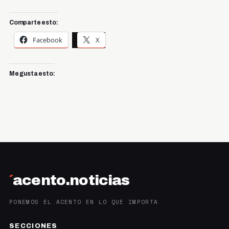
Comparte esto:
Facebook
X
Me gusta esto:
´
acento.noticias
PONEMOS EL ACENTO EN LO QUE IMPORTA
SECCIONES