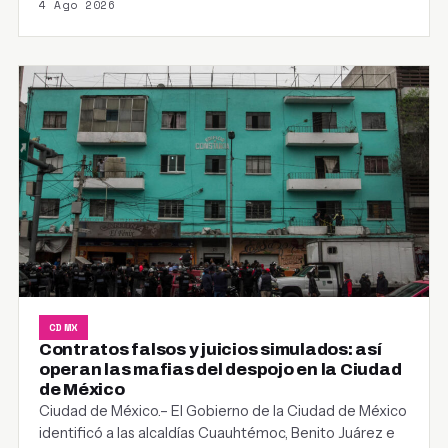
4 Ago 2026
CDMX
Contratos falsos y juicios simulados: así
operan las mafias del despojo en la Ciudad
de México
Ciudad de México.– El Gobierno de la Ciudad de México
identificó a las alcaldías Cuauhtémoc, Benito Juárez e