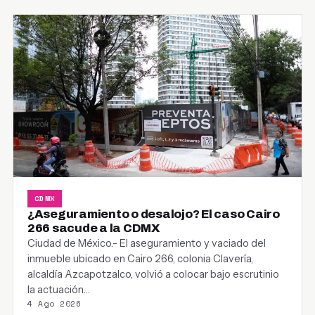
CDMX
¿Aseguramiento o desalojo? El caso Cairo
266 sacude a la CDMX
Ciudad de México.- El aseguramiento y vaciado del
inmueble ubicado en Cairo 266, colonia Clavería,
alcaldía Azcapotzalco, volvió a colocar bajo escrutinio
la actuación…
4 Ago 2026