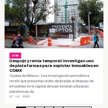
CDMX
Despojo y renta temporal: investigan uso
de plataformas para explotar inmuebles en
CDMX
Ciudad de México.- Una investigación periodística
reveló que presuntas redes dedicadas al despojo de
inmuebles en la capital del país estarían utilizando
plataformas de…
27 Jul 2026