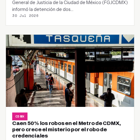
General de Justicia de la Ciudad de México (FGJCDMX)
informó la detención de dos…
30 Jul 2026
CDMX
Caen 50% los robos en el Metro de CDMX,
pero crece el misterio por el robo de
credenciales