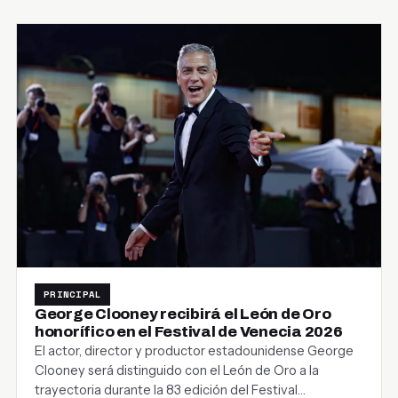
PRINCIPAL
George Clooney recibirá el León de Oro
honorífico en el Festival de Venecia 2026
El actor, director y productor estadounidense George
Clooney será distinguido con el León de Oro a la
trayectoria durante la 83 edición del Festival…