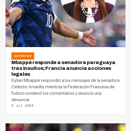
DEPORTES
Mbappé responde a senadora paraguaya
tras insultos; Francia anuncia acciones
legales
Kylian Mbappé respondió a los mensajes de la senadora
Celeste Amarilla, mientras la Federación Francesa de
Futbol condenó los comentarios y anunció una
denuncia.
6 Jul 2026