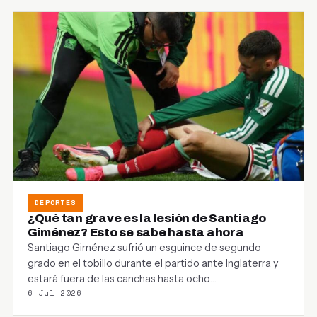
DEPORTES
¿Qué tan grave es la lesión de Santiago
Giménez? Esto se sabe hasta ahora
Santiago Giménez sufrió un esguince de segundo
grado en el tobillo durante el partido ante Inglaterra y
estará fuera de las canchas hasta ocho…
6 Jul 2026