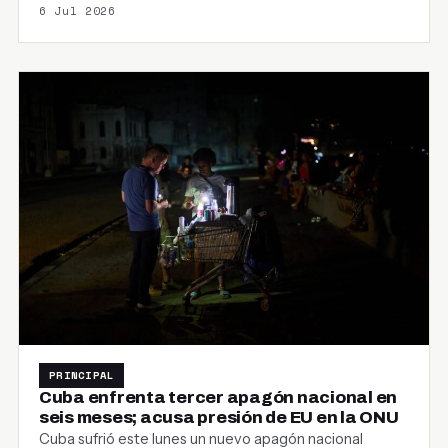
6 Jul 2026
PRINCIPAL
Cuba enfrenta tercer apagón nacional en
seis meses; acusa presión de EU en la ONU
Cuba sufrió este lunes un nuevo apagón nacional