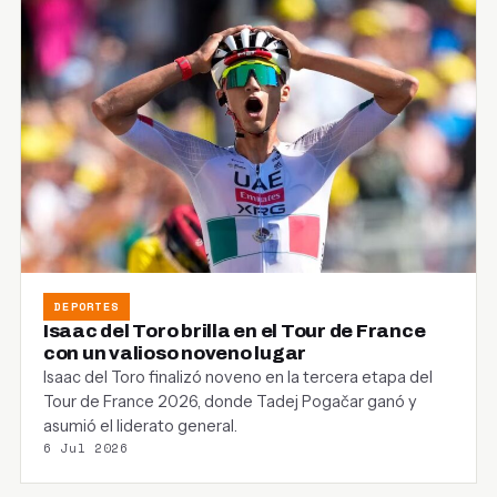
DEPORTES
Isaac del Toro brilla en el Tour de France
con un valioso noveno lugar
Isaac del Toro finalizó noveno en la tercera etapa del
Tour de France 2026, donde Tadej Pogačar ganó y
asumió el liderato general.
6 Jul 2026