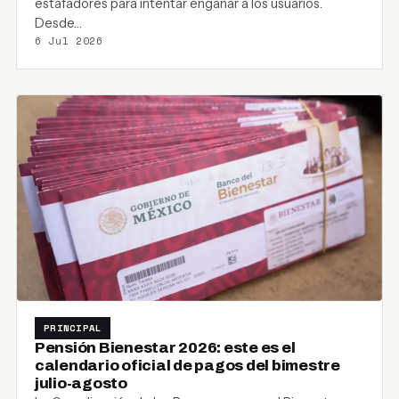
estafadores para intentar engañar a los usuarios.
Desde…
6 Jul 2026
PRINCIPAL
Pensión Bienestar 2026: este es el
calendario oficial de pagos del bimestre
julio-agosto