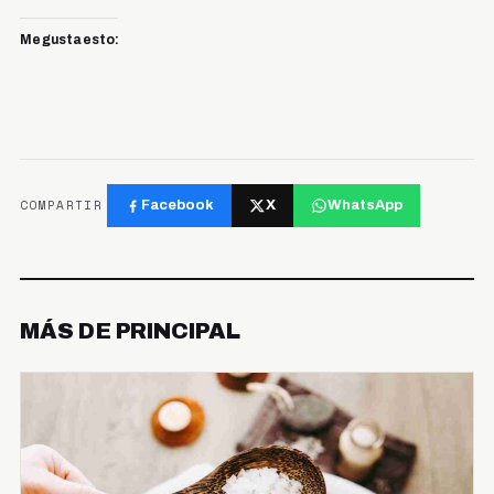
Me gusta esto:
COMPARTIR
Facebook
X
WhatsApp
MÁS DE PRINCIPAL