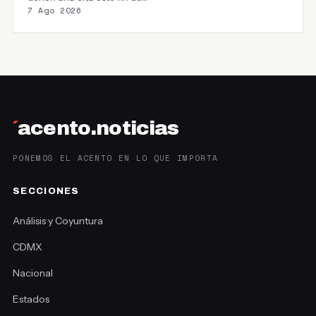
7 Ago 2026
´
acento.noticias
PONEMOS EL ACENTO EN LO QUE IMPORTA
SECCIONES
Análisis y Coyuntura
CDMX
Nacional
Estados