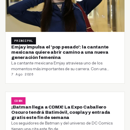
PRINCIPAL
Emjay impulsa el ‘pop pesado’: la cantante
mexicana quiere abrir camino a una nueva
generación femenina
La cantante mexicana Emjay atraviesa uno de los
momentos más importantes de su carrera. Con una…
7 Ago 2026
CDMX
¡Batman llega a CDMX! La Expo Caballero
Oscuro tendrá Batimóvil, cosplay y entrada
gratis este fin de semana
Los seguidores de Batman y del universo de DC Comics
tienen una cita este fin de…