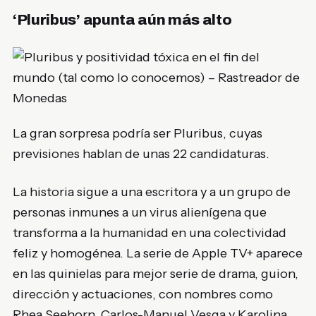
‘Pluribus’ apunta aún más alto
La gran sorpresa podría ser
Pluribus
, cuyas
previsiones hablan de unas 22 candidaturas.
La historia sigue a una escritora y a un grupo de
personas inmunes a un virus alienígena que
transforma a la humanidad en una colectividad
feliz y homogénea. La serie de Apple TV+ aparece
en las quinielas para mejor serie de drama, guion,
dirección y actuaciones, con nombres como
Rhea Seehorn
,
Carlos-Manuel Vesga
y
Karolina