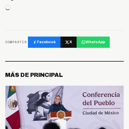
Cargando...
COMPARTIR
Facebook
X
WhatsApp
MÁS DE PRINCIPAL