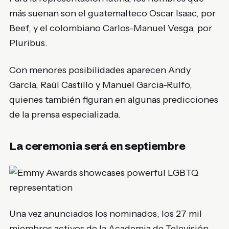
más suenan son el guatemalteco
Oscar Isaac
, por
Beef
, y el colombiano
Carlos-Manuel Vesga
, por
Pluribus
.
Con menores posibilidades aparecen
Andy
García
,
Raúl Castillo
y
Manuel Garcia-Rulfo
,
quienes también figuran en algunas predicciones
de la prensa especializada.
La ceremonia será en septiembre
Una vez anunciados los nominados, los 27 mil
miembros activos de la Academia de Televisión