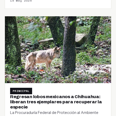
19 May 2026
PRINCIPAL
Regresan lobos mexicanos a Chihuahua:
liberan tres ejemplares para recuperar la
especie
La Procuraduría Federal de Protección al Ambiente