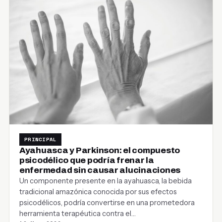
PRINCIPAL
Ayahuasca y Parkinson: el compuesto
psicodélico que podría frenar la
enfermedad sin causar alucinaciones
Un componente presente en la ayahuasca, la bebida
tradicional amazónica conocida por sus efectos
psicodélicos, podría convertirse en una prometedora
herramienta terapéutica contra el…