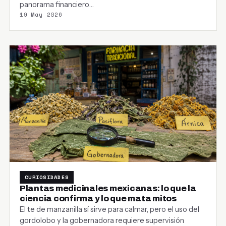
panorama financiero…
19 May 2026
CURIOSIDADES
Plantas medicinales mexicanas: lo que la
ciencia confirma y lo que mata mitos
El te de manzanilla sí sirve para calmar, pero el uso del
gordolobo y la gobernadora requiere supervisión