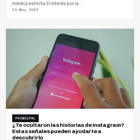
médica estricta. El interés por la…
19 May 2026
PRINCIPAL
¿Te ocultaron las historias de Instagram?
Estas señales pueden ayudarte a
descubrirlo