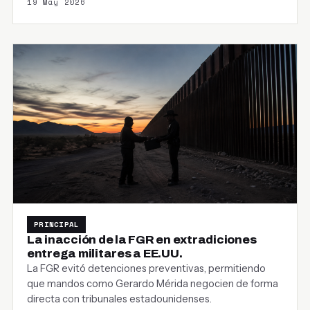
19 May 2026
PRINCIPAL
La inacción de la FGR en extradiciones
entrega militares a EE.UU.
La FGR evitó detenciones preventivas, permitiendo
que mandos como Gerardo Mérida negocien de forma
directa con tribunales estadounidenses.