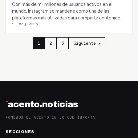
Con más de mil millones de usuarios activos en el
mundo, Instagram se mantiene como una de las
plataformas más utilizadas para compartir contenido…
19 May 2026
1
2
3
Siguiente »
´
acento.noticias
PONEMOS EL ACENTO EN LO QUE IMPORTA
SECCIONES