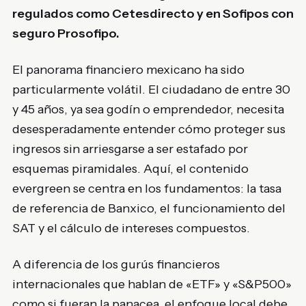
regulados como Cetesdirecto y en Sofipos con
seguro Prosofipo.
El panorama financiero mexicano ha sido
particularmente volátil. El ciudadano de entre 30
y 45 años, ya sea godín o emprendedor, necesita
desesperadamente entender cómo proteger sus
ingresos sin arriesgarse a ser estafado por
esquemas piramidales. Aquí, el contenido
evergreen se centra en los fundamentos: la tasa
de referencia de Banxico, el funcionamiento del
SAT y el cálculo de intereses compuestos.
A diferencia de los gurús financieros
internacionales que hablan de «ETF» y «S&P500»
como si fueran la panacea, el enfoque local debe