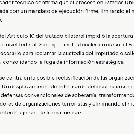
dicador técnico confirma que el proceso en Estados Un
nzada con un mandato de ejecución firme, limitando e
.
del Artículo 10 del tratado bilateral impidió la apertur
 a nivel federal. Sin expedientes locales en curso, el
necesario para reclamar la custodia del imputado o solic
da, consolidando la fuga de información estratégica.
 se centra en la posible reclasificación de las organiza
o. Un desplazamiento de la lógica de delincuencia com
s defensas convencionales de soberanía, transformando
dores de organizaciones terroristas y eliminando el m
 intentó ejercer de forma ineficaz.