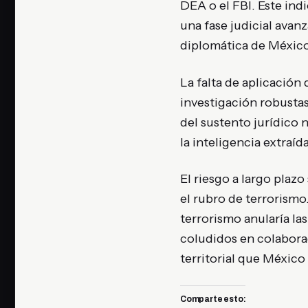
DEA o el FBI. Este in
una fase judicial ava
diplomática de México
La falta de aplicación 
investigación robustas
del sustento jurídico 
la inteligencia extraí
El riesgo a largo plazo
el rubro de terrorism
terrorismo anularía la
coludidos en colabora
territorial que México
Comparte esto: