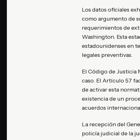
Los datos oficiales ex
como argumento de so
requerimientos de ext
Washington. Esta estad
estadounidenses en ter
legales preventivas.
El Código de Justicia 
caso. El Artículo 57 fa
de activar esta norma
existencia de un proc
acuerdos internacional
La recepción del Gene
policía judicial de la