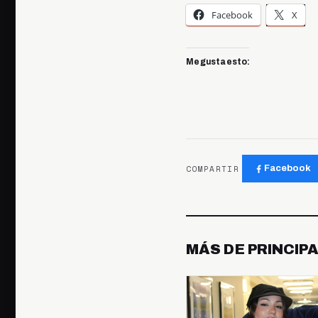
Facebook
X
Me gusta esto:
COMPARTIR
Facebook
MÁS DE PRINCIP