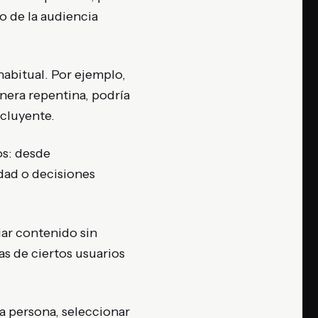
o de la audiencia
abitual. Por ejemplo,
nera repentina, podría
cluyente.
os: desde
dad o decisiones
iar contenido sin
as de ciertos usuarios
 la persona, seleccionar