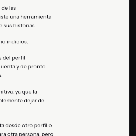
 de las
xiste una herramienta
 sus historias.
o indicios.
del perfil
cuenta y de pronto
.
itiva, ya que la
plemente dejar de
ta desde otro perfil o
ara otra persona, pero