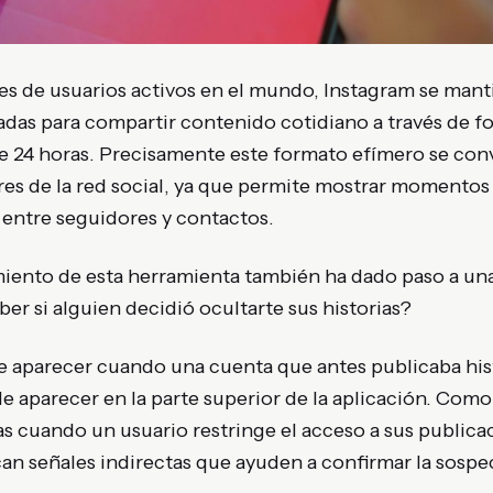
es de usuarios activos en el mundo,
Instagram
se mant
adas para compartir contenido cotidiano a través de fo
e 24 horas. Precisamente este formato efímero se conv
es de la red social, ya que permite mostrar momentos
 entre seguidores y contactos.
miento de esta herramienta también ha dado paso a un
ber si alguien decidió ocultarte sus historias?
e aparecer cuando una cuenta que antes publicaba his
 aparecer en la parte superior de la aplicación. Como
tas cuando un usuario restringe el acceso a sus public
n señales indirectas que ayuden a confirmar la sospe