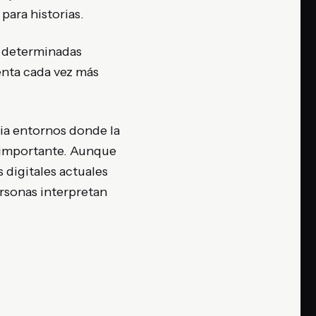
para historias.
a determinadas
enta cada vez más
cia entornos donde la
s importante. Aunque
s digitales actuales
rsonas interpretan