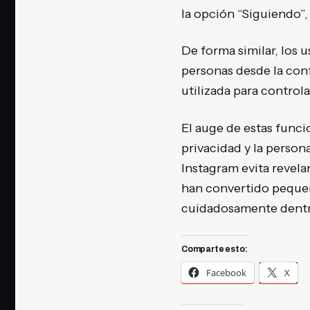
la opción “Siguiendo”, 
De forma similar, los 
personas desde la conf
utilizada para control
El auge de estas funci
privacidad y la person
Instagram evita revelar
han convertido pequeñ
cuidadosamente dentro 
Comparte esto:
Facebook
X