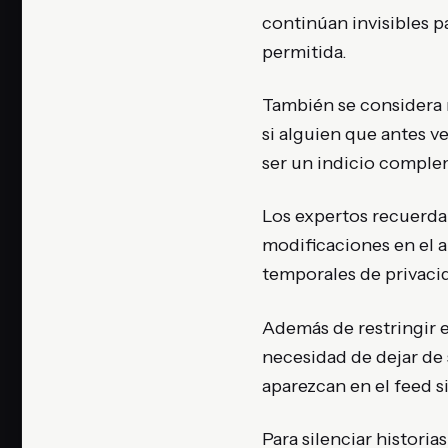
continúan invisibles p
permitida.
También se considera r
si alguien que antes v
ser un indicio compl
Los expertos recuerda
modificaciones en el 
temporales de privaci
Además de restringir e
necesidad de dejar de 
aparezcan en el feed s
Para silenciar historia