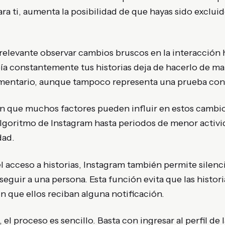
ara ti, aumenta la posibilidad de que hayas sido excluid
elevante observar cambios bruscos en la interacción h
eía constantemente tus historias deja de hacerlo de ma
ementario, aunque tampoco representa una prueba con
n que muchos factores pueden influir en estos cambi
algoritmo de Instagram hasta periodos de menor activi
dad.
l acceso a historias, Instagram también permite silenc
seguir a una persona. Esta función evita que las histori
in que ellos reciban alguna notificación.
s, el proceso es sencillo. Basta con ingresar al perfil de