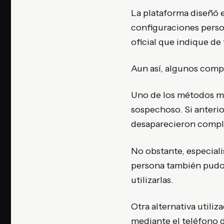
La plataforma diseñó 
configuraciones person
oficial que indique de
Aun así, algunos comp
Uno de los métodos más
sospechoso. Si anterio
desaparecieron comple
No obstante, especialis
persona también pudo 
utilizarlas.
Otra alternativa utiliz
mediante el teléfono d