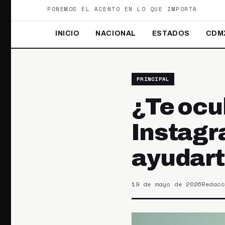
PONEMOS EL ACENTO EN LO QUE IMPORTA
INICIO
NACIONAL
ESTADOS
CDM
PRINCIPAL
¿Te ocul
Instagr
ayudart
19 de mayo de 2026
Redacc