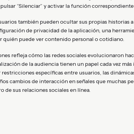
pulsar “Silenciar” y activar la función correspondiente 
usuarios también pueden ocultar sus propias historias 
iguración de privacidad de la aplicación, una herrami
ar quién puede ver contenido personal o cotidiano.
ones refleja cómo las redes sociales evolucionaron ha
alización de la audiencia tienen un papel cada vez má
 restricciones específicas entre usuarios, las dinámica
os cambios de interacción en señales que muchas pe
de sus relaciones sociales en línea.