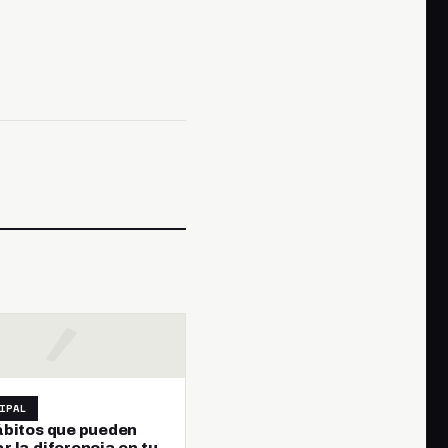
IPAL
ábitos que pueden
 la diferencia en tu