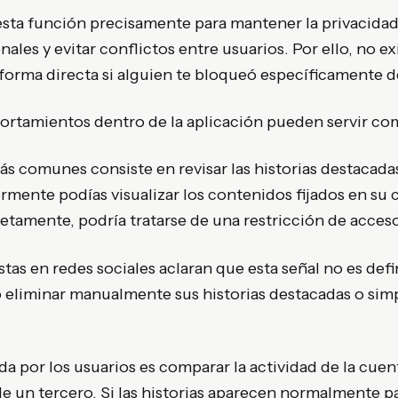
esta función precisamente para mantener la privacidad
ales y evitar conflictos entre usuarios. Por ello, no e
 forma directa si alguien te bloqueó específicamente de
ortamientos dentro de la aplicación pueden servir com
 comunes consiste en revisar las historias destacadas 
rmente podías visualizar los contenidos fijados en su 
tamente, podría tratarse de una restricción de acceso
tas en redes sociales aclaran que esta señal no es defin
eliminar manualmente sus historias destacadas o sim
ada por los usuarios es comparar la actividad de la cuen
e un tercero. Si las historias aparecen normalmente p