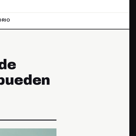
ORIO
 de
 pueden