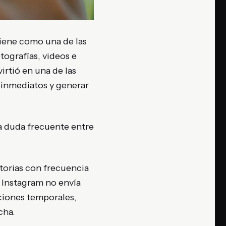
iene como una de las
tografías, videos e
irtió en una de las
 inmediatos y generar
a duda frecuente entre
torias con frecuencia
 Instagram no envía
aciones temporales,
cha.