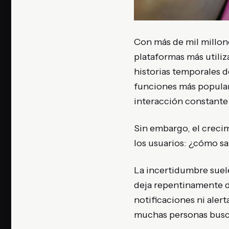
Con más de mil millon
plataformas más utiliz
historias temporales d
funciones más popular
interacción constante
Sin embargo, el creci
los usuarios: ¿cómo sa
La incertidumbre suel
deja repentinamente de
notificaciones ni aler
muchas personas busca