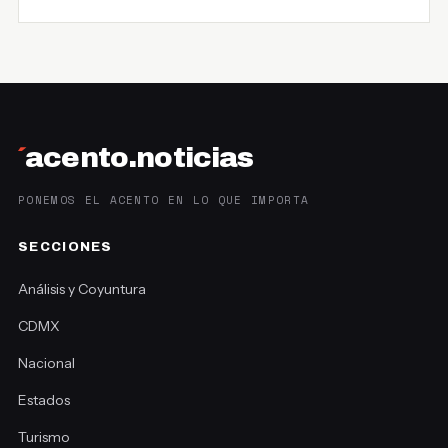
´
acento.noticias
PONEMOS EL ACENTO EN LO QUE IMPORTA
SECCIONES
Análisis y Coyuntura
CDMX
Nacional
Estados
Turismo