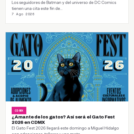
Los seguidores de Batman y del universo de DC Comics
tienen una cita este fin de…
7 Ago 2026
CDMX
¿Amante de los gatos? Así será el Gato Fest
2026 en CDMX
El Gato Fest 2026 llegará este domingo a Miguel Hidalgo
con adopciones, talleres y una meta…