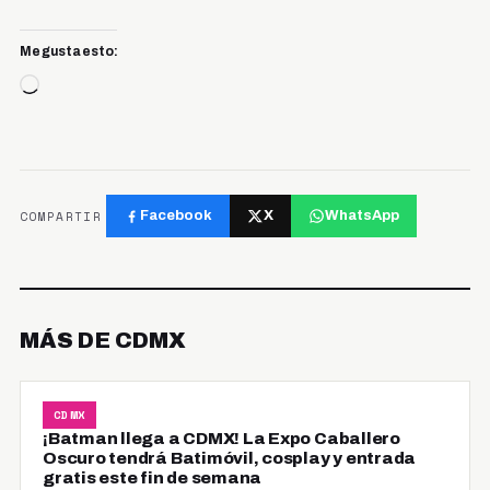
Me gusta esto:
Cargando...
COMPARTIR
Facebook
X
WhatsApp
MÁS DE CDMX
CDMX
¡Batman llega a CDMX! La Expo Caballero
Oscuro tendrá Batimóvil, cosplay y entrada
gratis este fin de semana