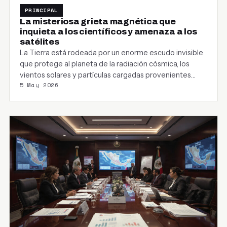
PRINCIPAL
La misteriosa grieta magnética que
inquieta a los científicos y amenaza a los
satélites
La Tierra está rodeada por un enorme escudo invisible
que protege al planeta de la radiación cósmica, los
vientos solares y partículas cargadas provenientes…
5 May 2026