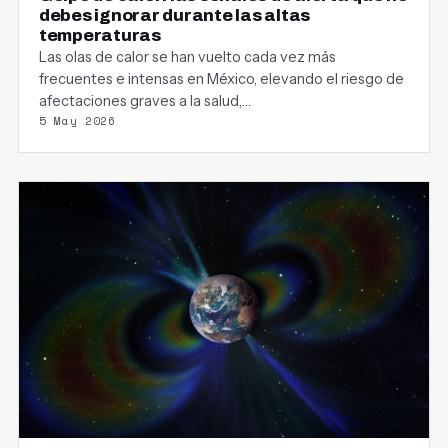
debes ignorar durante las altas
temperaturas
Las olas de calor se han vuelto cada vez más
frecuentes e intensas en México, elevando el riesgo de
afectaciones graves a la salud,…
5 May 2026