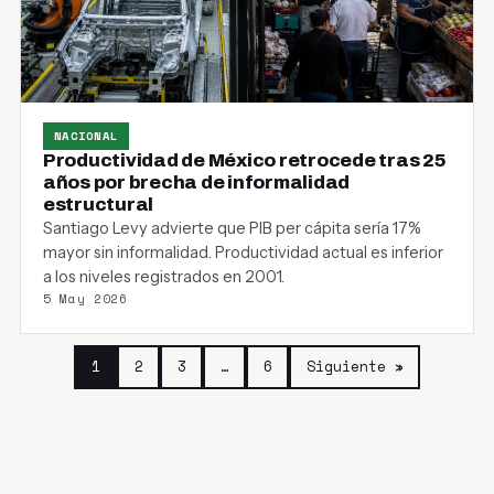
NACIONAL
Productividad de México retrocede tras 25
años por brecha de informalidad
estructural
Santiago Levy advierte que PIB per cápita sería 17%
mayor sin informalidad. Productividad actual es inferior
a los niveles registrados en 2001.
5 May 2026
1
2
3
…
6
Siguiente »