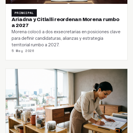
PRINCIPAL
Ariadna y Citlalli reordenan Morena rumbo
a 2027
Morena colocó a dos exsecretarias en posiciones clave
para definir candidaturas, alianzas y estrategia
territorial rumbo a 2027.
5 May 2026