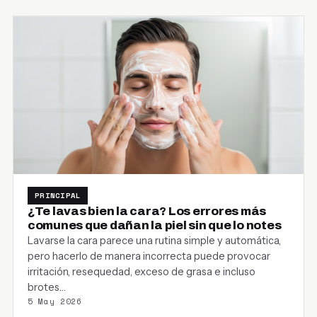
PRINCIPAL
¿Te lavas bien la cara? Los errores más
comunes que dañan la piel sin que lo notes
Lavarse la cara parece una rutina simple y automática,
pero hacerlo de manera incorrecta puede provocar
irritación, resequedad, exceso de grasa e incluso
brotes…
5 May 2026