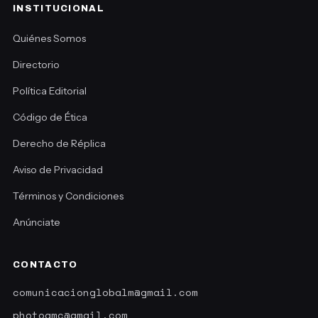
INSTITUCIONAL
Quiénes Somos
Directorio
Política Editorial
Código de Ética
Derecho de Réplica
Aviso de Privacidad
Términos y Condiciones
Anúnciate
CONTACTO
comunicacionglobalm@gmail.com
photoamc@gmail.com