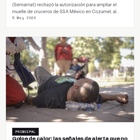
(Semarnat) rechazó la autorización para ampliar el
muelle de cruceros de SSA México en Cozumel, al…
5 May 2026
PRINCIPAL
Golpe de calor: las señales de alerta que no