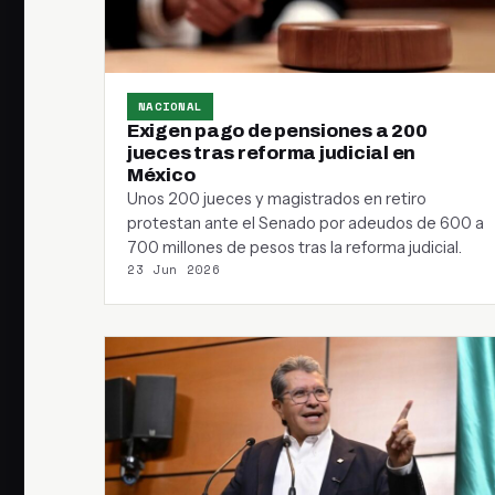
NACIONAL
Exigen pago de pensiones a 200
jueces tras reforma judicial en
México
Unos 200 jueces y magistrados en retiro
protestan ante el Senado por adeudos de 600 a
700 millones de pesos tras la reforma judicial.
23 Jun 2026