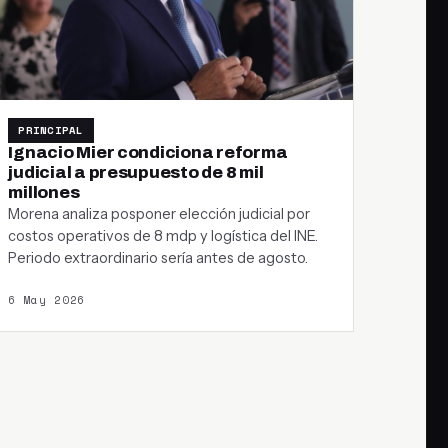
PRINCIPAL
Ignacio Mier condiciona reforma
judicial a presupuesto de 8 mil
millones
Morena analiza posponer elección judicial por
costos operativos de 8 mdp y logística del INE.
Periodo extraordinario sería antes de agosto.
6 May 2026