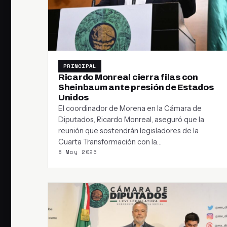
PRINCIPAL
Ricardo Monreal cierra filas con
Sheinbaum ante presión de Estados
Unidos
El coordinador de Morena en la Cámara de
Diputados, Ricardo Monreal, aseguró que la
reunión que sostendrán legisladores de la
Cuarta Transformación con la…
8 May 2026