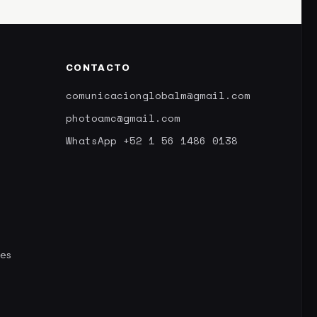
CONTACTO
comunicacionglobalm@gmail.com
photoamc@gmail.com
WhatsApp +52 1 56 1486 0138
nes