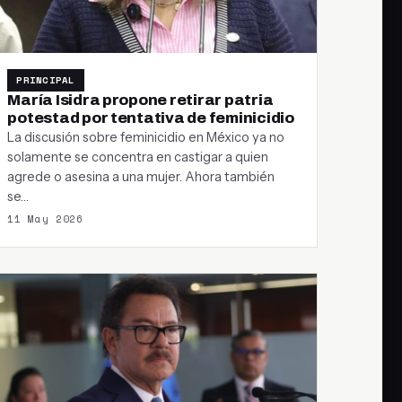
PRINCIPAL
María Isidra propone retirar patria
potestad por tentativa de feminicidio
La discusión sobre feminicidio en México ya no
solamente se concentra en castigar a quien
agrede o asesina a una mujer. Ahora también
se…
11 May 2026