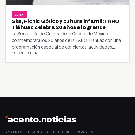
CDMX
Ska, Picnic Gótico y cultura infantil: FARO
Tláhuac celebra 20 años a lo grande
La Secretaría de Cultura de la Ciudad de México
conmemorará los 20 años de la FARO Tláhuac con una
programación especial de conciertos, actividades…
12 May 2026
´
acento.noticias
PONEMOS EL ACENTO EN LO QUE IMPORTA