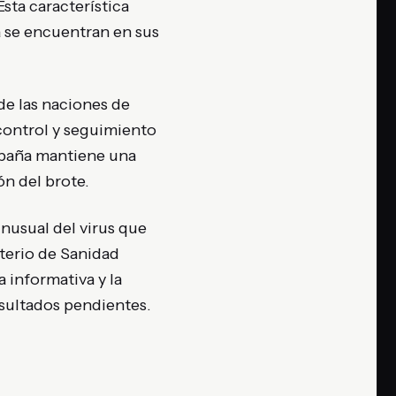
sta característica
a se encuentran en sus
de las naciones de
control y seguimiento
spaña mantiene una
n del brote.
nusual del virus que
sterio de Sanidad
 informativa y la
esultados pendientes.