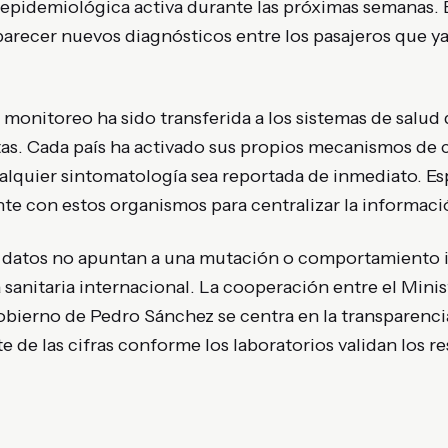
 epidemiológica activa durante las próximas semanas. E
parecer nuevos diagnósticos entre los pasajeros que y
 monitoreo ha sido transferida a los sistemas de salud 
tas. Cada país ha activado sus propios mecanismos de 
ualquier sintomatología sea reportada de inmediato. E
e con estos organismos para centralizar la informació
 datos no apuntan a una mutación o comportamiento i
ta sanitaria internacional. La cooperación entre el Mini
obierno de Pedro Sánchez se centra en la transparencia
e de las cifras conforme los laboratorios validan los r