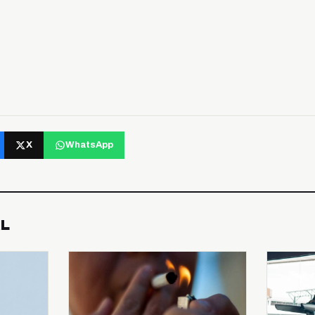
X
WhatsApp
AL