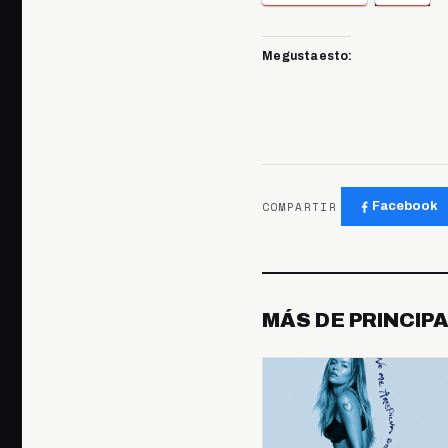
Me gusta esto:
COMPARTIR
Facebook
MÁS DE PRINCIP