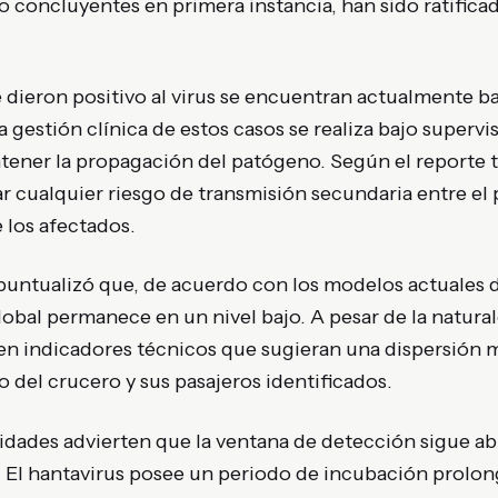
no concluyentes en primera instancia, han sido ratific
 dieron positivo al virus se encuentran actualmente b
a gestión clínica de estos casos se realiza bajo superv
tener la propagación del patógeno. Según el reporte t
r cualquier riesgo de transmisión secundaria entre el p
 los afectados.
puntualizó que, de acuerdo con los modelos actuales de
lobal permanece en un nivel bajo. A pesar de la natural
n indicadores técnicos que sugieran una dispersión ma
 del crucero y sus pasajeros identificados.
idades advierten que la ventana de detección sigue abi
 El hantavirus posee un periodo de incubación prolong