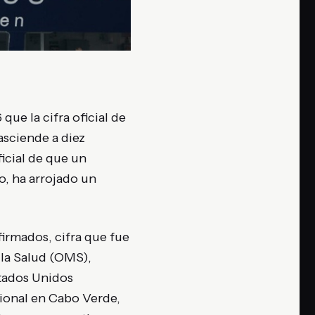
ue la cifra oficial de
asciende a diez
ficial de que un
, ha arrojado un
irmados, cifra que fue
 la Salud (OMS),
tados Unidos
cional en Cabo Verde,