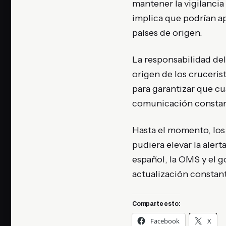
mantener la vigilancia
implica que podrían a
países de origen.
La responsabilidad del
origen de los cruceris
para garantizar que c
comunicación constant
Hasta el momento, los
pudiera elevar la aler
español, la OMS y el g
actualización constant
Comparte esto:
Facebook
X