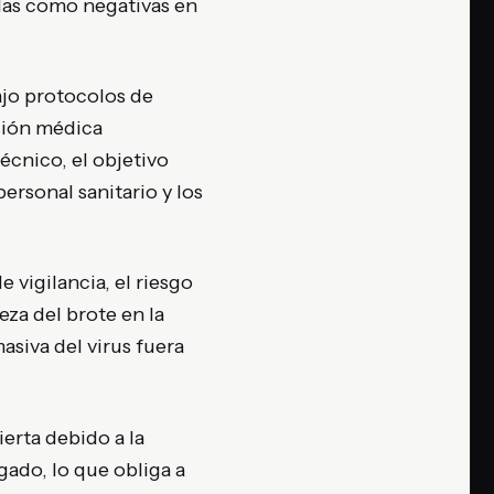
adas como negativas en
ajo protocolos de
isión médica
écnico, el objetivo
ersonal sanitario y los
 vigilancia, el riesgo
eza del brote en la
siva del virus fuera
erta debido a la
ado, lo que obliga a