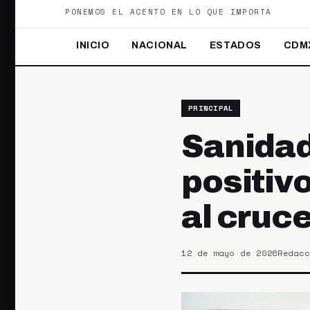
PONEMOS EL ACENTO EN LO QUE IMPORTA
INICIO
NACIONAL
ESTADOS
CDM
PRINCIPAL
Sanidad
positiv
al cruc
12 de mayo de 2026
Redacc