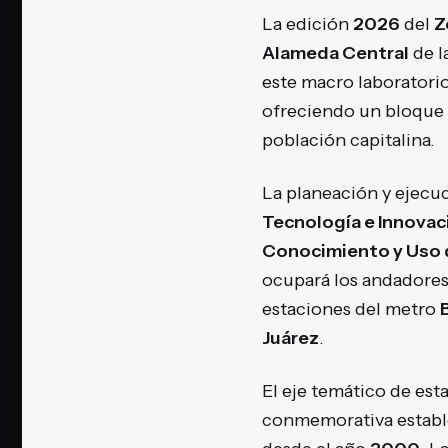
La edición
2026
del
Z
Alameda Central
de l
este macro laboratori
ofreciendo un bloque
población capitalina.
La planeación y ejecuc
Tecnología e Innovac
Conocimiento y Uso 
ocupará los andadores 
estaciones del metro
Juárez
.
El eje temático de est
conmemorativa establ