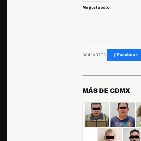
Me gusta esto:
COMPARTIR
Facebook
MÁS DE CDMX