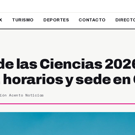
X
TURISMO
DEPORTES
CONTACTO
DIRECT
de las Ciencias 202
 horarios y sede e
ión Acento Noticias