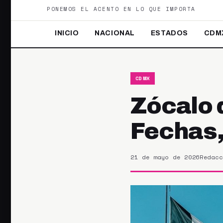
PONEMOS EL ACENTO EN LO QUE IMPORTA
INICIO
NACIONAL
ESTADOS
CDM
CDMX
Zócalo 
Fechas,
21 de mayo de 2026
Redacc