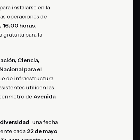
para instalarse en la
Las operaciones de
as
16:00 horas
,
 gratuita para la
ación, Ciencia,
acional para el
gue de infraestructura
sistentes utilicen las
l perímetro de
Avenida
odiversidad
, una fecha
mente cada
22 de mayo