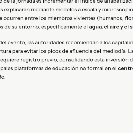
vo de la jornada es incrementar el índice de alfabetizac
es explicarán mediante modelos a escala y microscopio
e ocurren entre los miembros vivientes (humanos, flora
 de su entorno, específicamente el
agua, el aire y el 
 del evento, las autoridades recomiendan a los capitalin
tura para evitar los picos de afluencia del mediodía. L
requiere registro previo, consolidando esta inversión d
ipales plataformas de educación no formal en el
centr
ño.