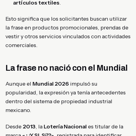
artículos textiles
.
Esto significa que los solicitantes buscan utilizar
la frase en productos promocionales, prendas de
vestir y otros servicios vinculados con actividades
comerciales.
La frase no nació con el Mundial
Aunque el
Mundial 2026
impulsó su
popularidad, la expresión ya tenía antecedentes
dentro del sistema de propiedad industrial
mexicano.
Desde
2013
, la
Lotería Nacional
es titular de la
marca
«¿¡Y SI, Sí!?»
, registrada para identificar