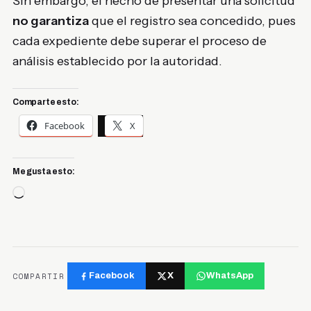
Sin embargo, el hecho de presentar una solicitud
no garantiza
que el registro sea concedido, pues
cada expediente debe superar el proceso de
análisis establecido por la autoridad.
Comparte esto:
Facebook
X
Me gusta esto:
Cargando...
COMPARTIR
Facebook
X
WhatsApp