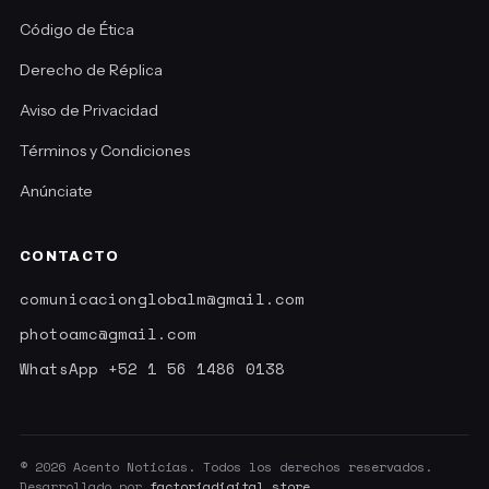
Código de Ética
Derecho de Réplica
Aviso de Privacidad
Términos y Condiciones
Anúnciate
CONTACTO
comunicacionglobalm@gmail.com
photoamc@gmail.com
WhatsApp +52 1 56 1486 0138
© 2026 Acento Noticias. Todos los derechos reservados.
Desarrollado por
factoriadigital.store