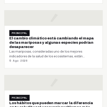
PRINCIPAL
El cambio climático está cambiando el mapa
de las mariposas y algunas especies podrían
desaparecer
Las mariposas, consideradas uno de los mejores
indicadores de la salud de los ecosistemas, están
5 Ago 2026
cambiando…
PRINCIPAL
Los hábitos que pueden marcar la diferencia