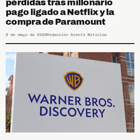
pérdidas tras millonario
pago ligado a Netflix y la
compra de Paramount
8 de mayo de 2026
Redacción Acento Noticias