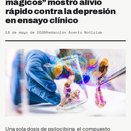
mágicos” mostró alivio
rápido contra la depresión
en ensayo clínico
18 de mayo de 2026
Redacción Acento Noticias
Una sola dosis de psilocibina, el compuesto