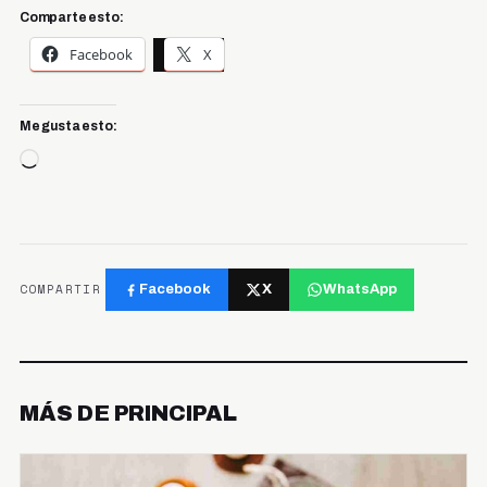
Comparte esto:
Facebook
X
Me gusta esto:
Cargando...
COMPARTIR
Facebook
X
WhatsApp
MÁS DE PRINCIPAL