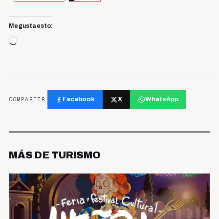
Me gusta esto:
Cargando...
COMPARTIR
Facebook
X
WhatsApp
MÁS DE TURISMO