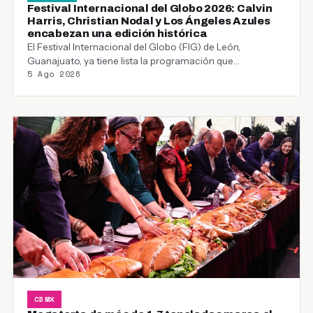
Festival Internacional del Globo 2026: Calvin
Harris, Christian Nodal y Los Ángeles Azules
encabezan una edición histórica
El Festival Internacional del Globo (FIG) de León,
Guanajuato, ya tiene lista la programación que
5 Ago 2026
acompañará…
CDMX