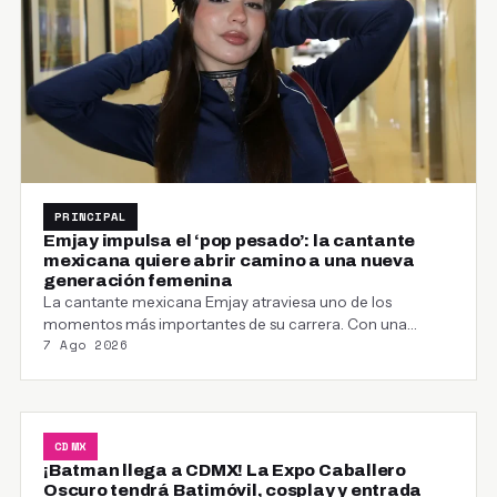
PRINCIPAL
Emjay impulsa el ‘pop pesado’: la cantante
mexicana quiere abrir camino a una nueva
generación femenina
La cantante mexicana Emjay atraviesa uno de los
momentos más importantes de su carrera. Con una…
7 Ago 2026
CDMX
¡Batman llega a CDMX! La Expo Caballero
Oscuro tendrá Batimóvil, cosplay y entrada