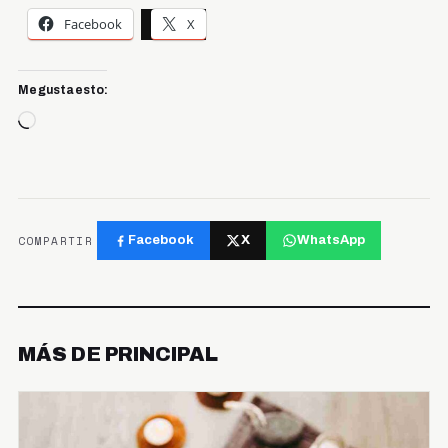
Facebook
X
Me gusta esto:
Cargando...
COMPARTIR
Facebook
X
WhatsApp
MÁS DE PRINCIPAL