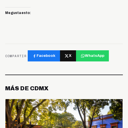
Me gusta esto:
COMPARTIR
Facebook
X
WhatsApp
MÁS DE CDMX