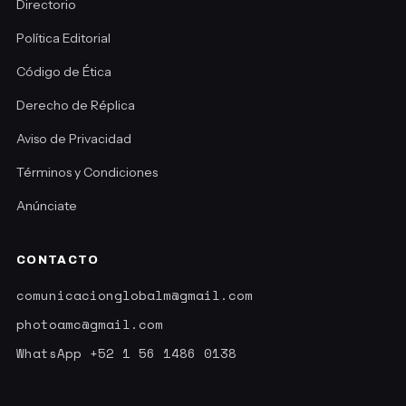
Directorio
Política Editorial
Código de Ética
Derecho de Réplica
Aviso de Privacidad
Términos y Condiciones
Anúnciate
CONTACTO
comunicacionglobalm@gmail.com
photoamc@gmail.com
WhatsApp +52 1 56 1486 0138