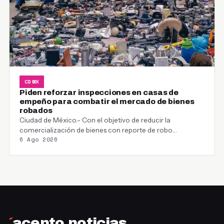
CDMX
Piden reforzar inspecciones en casas de
empeño para combatir el mercado de bienes
robados
Ciudad de México.- Con el objetivo de reducir la
comercialización de bienes con reporte de robo…
6 Ago 2026
´
acento.noticias