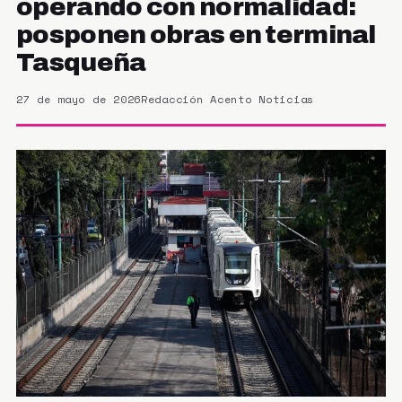
operando con normalidad:
posponen obras en terminal
Tasqueña
27 de mayo de 2026
Redacción Acento Noticias