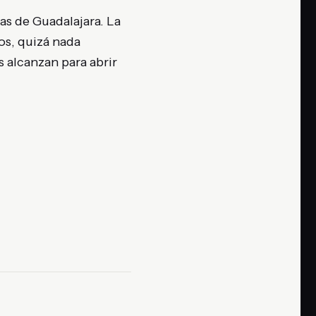
as de Guadalajara. La
tos, quizá nada
s alcanzan para abrir