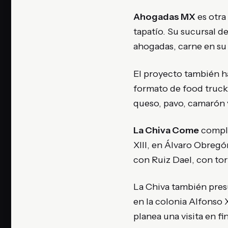
Ahogadas MX
es otra
tapatío. Su sucursal d
ahogadas, carne en su
El proyecto también h
formato de food truck 
queso, pavo, camarón 
La Chiva Come
comple
XIII, en Álvaro Obregó
con Ruiz Dael, con tor
La Chiva también presu
en la colonia Alfonso X
planea una visita en f