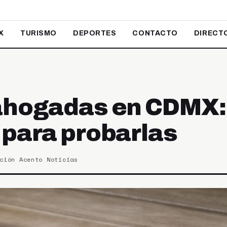
X
TURISMO
DEPORTES
CONTACTO
DIRECT
ahogadas en CDMX: 
 para probarlas
ción Acento Noticias