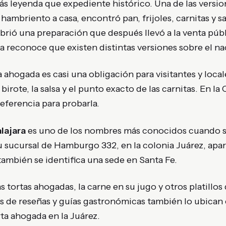
ás leyenda que expediente histórico. Una de las versi
hambriento a casa, encontró pan, frijoles, carnitas y sa
rió una preparación que después llevó a la venta públ
 reconoce que existen distintas versiones sobre el nac
a ahogada es casi una obligación para visitantes y locale
l birote, la salsa y el punto exacto de las carnitas. En l
referencia para probarla.
lajara
es uno de los nombres más conocidos cuando s
 Su sucursal de Hamburgo 332, en la colonia Juárez, ap
 también se identifica una sede en Santa Fe.
s tortas ahogadas, la carne en su jugo y otros platillos
mas de reseñas y guías gastronómicas también lo ubica
rta ahogada en la Juárez.