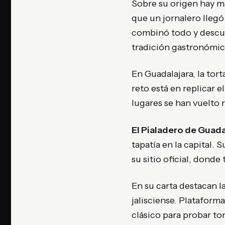
Sobre su origen hay m
que un jornalero llegó 
combinó todo y descub
tradición gastronómica
En Guadalajara, la tort
reto está en replicar e
lugares se han vuelto 
El Pialadero de Guada
tapatía en la capital.
su sitio oficial, donde
En su carta destacan la
jalisciense. Platafor
clásico para probar to