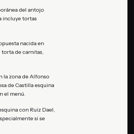
oránea del antojo
 incluye tortas
opuesta nacida en
torta de carnitas,
n la zona de Alfonso
sa de Castilla esquina
en el menú.
esquina con Ruiz Dael,
especialmente si se