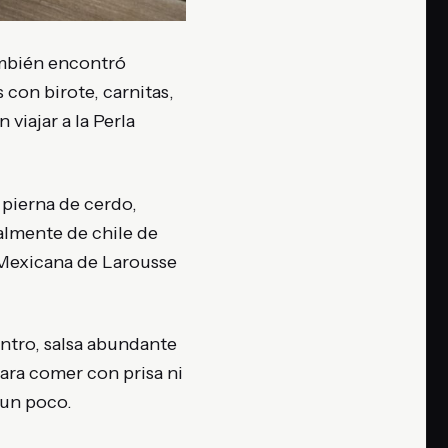
también encontró
con birote, carnitas,
 viajar a la Perla
 pierna de cerdo,
almente de chile de
 Mexicana de Larousse
entro, salsa abundante
para comer con prisa ni
 un poco.