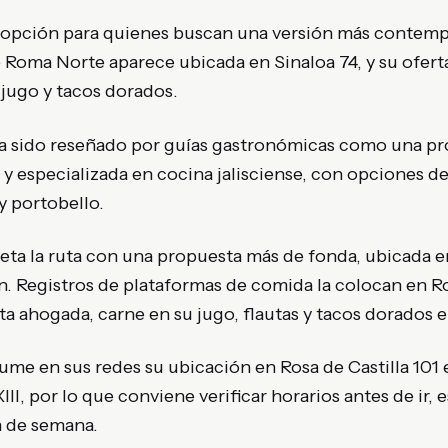
 opción para quienes buscan una versión más contemp
e Roma Norte aparece ubicada en Sinaloa 74, y su oferta
 jugo y tacos dorados.
a sido reseñado por guías gastronómicas como una pr
y especializada en cocina jalisciense, con opciones de 
y portobello.
ta la ruta con una propuesta más de fonda, ubicada e
n. Registros de plataformas de comida la colocan en Ro
ta ahogada, carne en su jugo, flautas y tacos dorados 
me en sus redes su ubicación en Rosa de Castilla 101 
III, por lo que conviene verificar horarios antes de ir, 
in de semana.