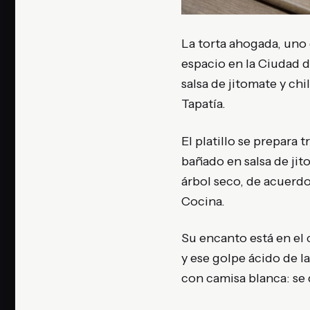
La torta ahogada, uno 
espacio en la Ciudad d
salsa de jitomate y chi
Tapatía.
El platillo se prepara
bañado en salsa de ji
árbol seco, de acuerd
Cocina.
Su encanto está en el 
y ese golpe ácido de la
con camisa blanca: se