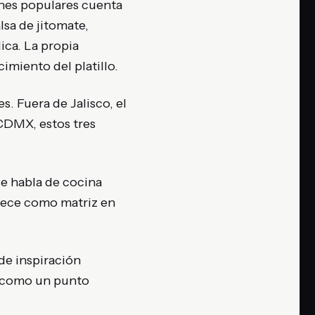
ones populares cuenta
lsa de jitomate,
ica. La propia
imiento del platillo.
s. Fuera de Jalisco, el
a CDMX, estos tres
e habla de cocina
arece como matriz en
 de inspiración
n como un punto