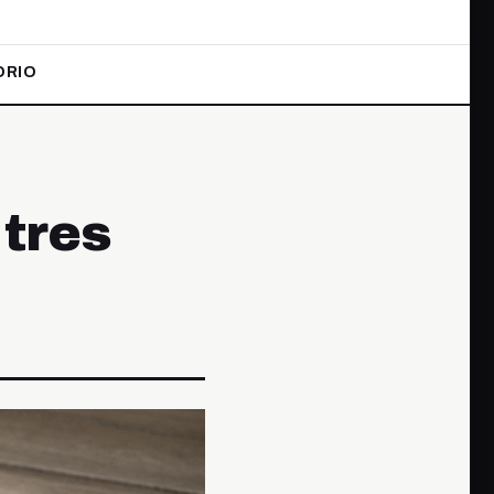
ORIO
tres