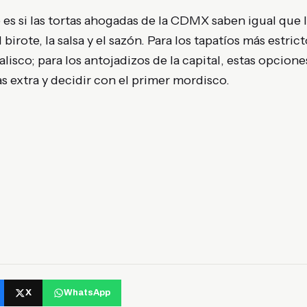
 es si las tortas ahogadas de la CDMX saben igual que l
irote, la salsa y el sazón. Para los tapatíos más estric
lisco; para los antojadizos de la capital, estas opcione
as extra y decidir con el primer mordisco.
X
WhatsApp