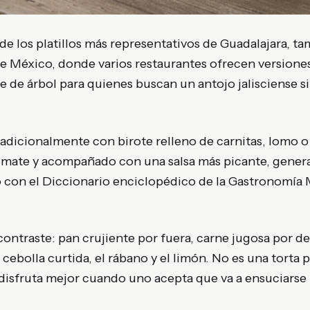
de los platillos más representativos de Guadalajara, 
e México, donde varios restaurantes ofrecen versiones 
le de árbol para quienes buscan un antojo jalisciense sin
 tradicionalmente con birote relleno de carnitas, lomo o
tomate y acompañado con una salsa más picante, gener
o con el Diccionario enciclopédico de la Gastronomía
contraste: pan crujiente por fuera, carne jugosa por d
 cebolla curtida, el rábano y el limón. No es una torta 
 disfruta mejor cuando uno acepta que va a ensuciarse