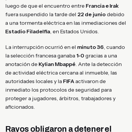
luego de que el encuentro entre
Francia e Irak
fuera suspendido la tarde del
22 de junio
debido
a una tormenta eléctrica en las inmediaciones del
Estadio Filadelfia
, en Estados Unidos.
La interrupción ocurrió en el
minuto 36
, cuando
la selección francesa ganaba
1-0
gracias a una
anotación de
Kylian Mbappé
. Ante la detección
de actividad eléctrica cercana al inmueble, las
autoridades locales y la
FIFA
activaron de
inmediato los protocolos de seguridad para
proteger a jugadores, árbitros, trabajadores y
aficionados.
Rayos obligaron a detener el