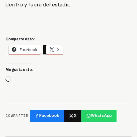
dentro y fuera del estadio.
Comparte esto:
Facebook
X
Me gusta esto:
Cargando...
COMPARTIR
Facebook
X
WhatsApp