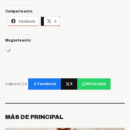
Comparte esto:
Facebook
X
Me gusta esto:
Cargando...
COMPARTIR
Facebook
X
WhatsApp
MÁS DE PRINCIPAL