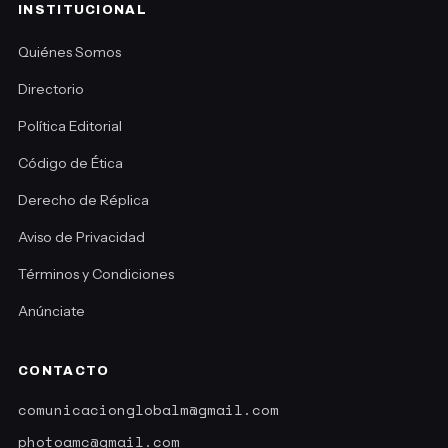
INSTITUCIONAL
Quiénes Somos
Directorio
Política Editorial
Código de Ética
Derecho de Réplica
Aviso de Privacidad
Términos y Condiciones
Anúnciate
CONTACTO
comunicacionglobalm@gmail.com
photoamc@gmail.com