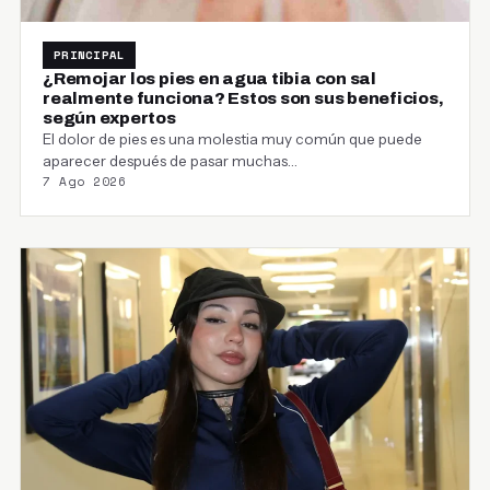
PRINCIPAL
¿Remojar los pies en agua tibia con sal
realmente funciona? Estos son sus beneficios,
según expertos
El dolor de pies es una molestia muy común que puede
aparecer después de pasar muchas…
7 Ago 2026