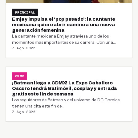
PRINCIPAL
Emjay impulsa el ‘pop pesado’: la cantante
mexicana quiere abrir camino a una nueva
generación femenina
La cantante mexicana Emjay atraviesa uno de los
momentos más importantes de su carrera. Con una…
7 Ago 2026
CDMX
¡Batman llega a CDMX! La Expo Caballero
Oscuro tendrá Batimóvil, cosplay y entrada
gratis este fin de semana
Los seguidores de Batman y del universo de DC Comics
tienen una cita este fin de…
7 Ago 2026