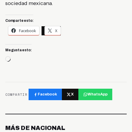
sociedad mexicana.
Comparte esto:
Facebook
X
Me gusta esto:
Cargando...
COMPARTIR
Facebook
X
WhatsApp
MÁS DE NACIONAL