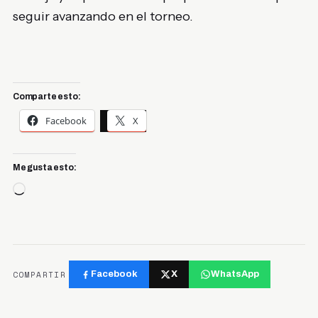
seguir avanzando en el torneo.
Comparte esto:
Facebook
X
Me gusta esto:
Cargando...
COMPARTIR
Facebook
X
WhatsApp