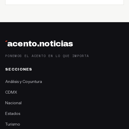
´
acento.noticias
PONEMOS EL ACENTO EN LO QUE IMPORTA
SECCIONES
Análisis y Coyuntura
CDMX
Nacional
Estados
Turismo