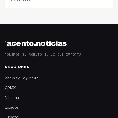
´
acento.noticias
PONEMOS EL ACENTO EN LO QUE IMPORTA
SECCIONES
Análisis y Coyuntura
CDMX
Nacional
Estados
Turismo