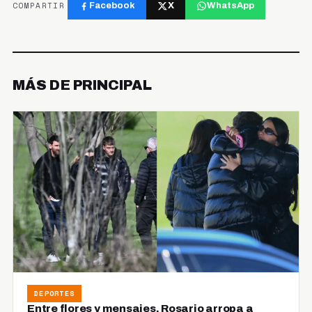
COMPARTIR
Facebook
X
WhatsApp
MÁS DE PRINCIPAL
DEPORTES
Entre flores y mensajes, Rosario arropa a