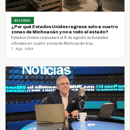
NACIONAL
¿Por qué Estados Unidos regresa solo a cuatro
zonas de Michoacán y no a todo el estado?
Estados Unidos reanudará el 8 de agosto actividades
oficiales en cuatro zonas de Michoacán tras
7 Ago 2026
suspenderlas…