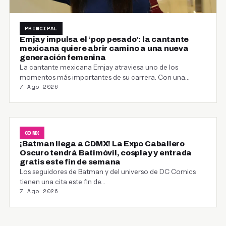
PRINCIPAL
Emjay impulsa el ‘pop pesado’: la cantante
mexicana quiere abrir camino a una nueva
generación femenina
La cantante mexicana Emjay atraviesa uno de los
momentos más importantes de su carrera. Con una…
7 Ago 2026
CDMX
¡Batman llega a CDMX! La Expo Caballero
Oscuro tendrá Batimóvil, cosplay y entrada
gratis este fin de semana
Los seguidores de Batman y del universo de DC Comics
tienen una cita este fin de…
7 Ago 2026