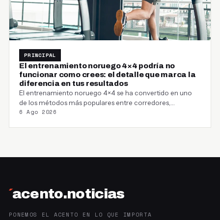
PRINCIPAL
El entrenamiento noruego 4×4 podría no
funcionar como crees: el detalle que marca la
diferencia en tus resultados
El entrenamiento noruego 4×4 se ha convertido en uno
de los métodos más populares entre corredores,…
6 Ago 2026
´
acento.noticias
PONEMOS EL ACENTO EN LO QUE IMPORTA