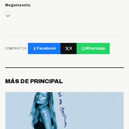
Me gusta esto:
Cargando...
COMPARTIR
Facebook
X
WhatsApp
MÁS DE PRINCIPAL