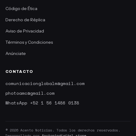
Código de Ética
Derecho de Réplica
Aviso de Privacidad
Términos y Condiciones
Anúnciate
CONTACTO
comunicacionglobalm@gmail.com
photoamc@gmail.com
WhatsApp +52 1 56 1486 0138
© 2026 Acento Noticias. Todos los derechos reservados.
Desarrollado por
factoriadigital.store