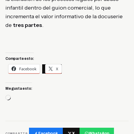
infantil dentro del guion comercial, lo que
incrementa el valor informativo de la docuserie
de
tres partes
.
Comparte esto:
Facebook
X
Me gusta esto:
Cargando...
COMPARTIR
Facebook
X
WhatsApp