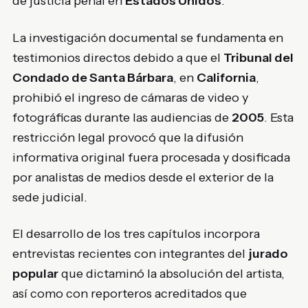
de justicia penal en
Estados Unidos
.
La investigación documental se fundamenta en
testimonios directos debido a que el
Tribunal del
Condado de Santa Bárbara
, en
California
,
prohibió el ingreso de cámaras de video y
fotográficas durante las audiencias de
2005
. Esta
restricción legal provocó que la difusión
informativa original fuera procesada y dosificada
por analistas de medios desde el exterior de la
sede judicial.
El desarrollo de los tres capítulos incorpora
entrevistas recientes con integrantes del
jurado
popular
que dictaminó la absolución del artista,
así como con reporteros acreditados que