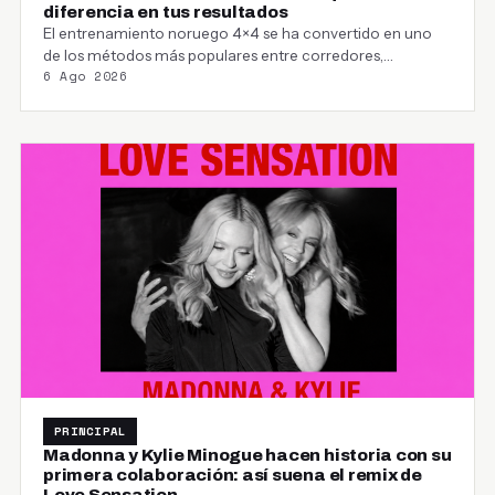
diferencia en tus resultados
El entrenamiento noruego 4×4 se ha convertido en uno
de los métodos más populares entre corredores,…
6 Ago 2026
PRINCIPAL
Madonna y Kylie Minogue hacen historia con su
primera colaboración: así suena el remix de
Love Sensation