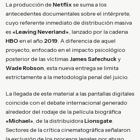
La producción de
Netflix
se suma a los
antecedentes documentales sobre el intérprete,
cuyo referente inmediato de distribución masiva
es
«Leaving Neverland»
, lanzado por la cadena
HBO
en el año
2019
. A diferencia de aquel
proyecto, enfocado en el impacto psicológico
posterior de las víctimas
James Safechuck
y
Wade Robson
, esta nueva entrega se limita
estrictamente a la metodología penal del juicio.
La llegada de este material a las pantallas digitales
coincide con el debate internacional generado
alrededor del rodaje de la película biográfica
«Michael»
, de la distribuidora
Lionsgate
.
Sectores de la crítica cinematográfica señalaron
la exclusión de los procesos legales por abuso