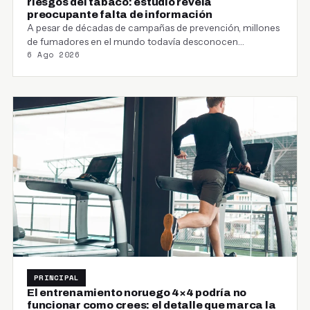
riesgos del tabaco: estudio revela
preocupante falta de información
A pesar de décadas de campañas de prevención, millones
de fumadores en el mundo todavía desconocen…
6 Ago 2026
PRINCIPAL
El entrenamiento noruego 4×4 podría no
funcionar como crees: el detalle que marca la