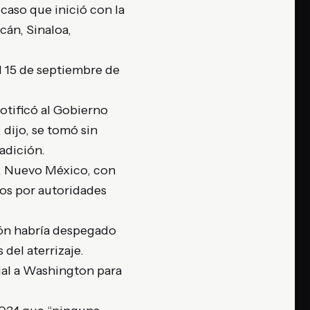
caso que inició con la
cán, Sinaloa,
l 15 de septiembre de
otificó al Gobierno
dijo, se tomó sin
radición.
a, Nuevo México, con
os por autoridades
ión habría despegado
del aterrizaje.
cial a Washington para