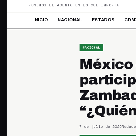
PONEMOS EL ACENTO EN LO QUE IMPORTA
INICIO
NACIONAL
ESTADOS
CDM
NACIONAL
México e
partici
Zambad
“¿Quién
7 de julio de 2026
Redacc