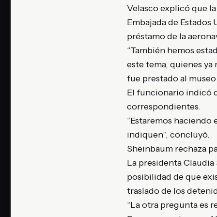
Velasco explicó que l
Embajada de Estados U
préstamo de la aerona
“También hemos estad
este tema, quienes ya
fue prestado al museo 
El funcionario indicó 
correspondientes.
“Estaremos haciendo e
indiquen”, concluyó.
Sheinbaum rechaza pa
La presidenta Claudia
posibilidad de que exi
traslado de los deteni
“La otra pregunta es 