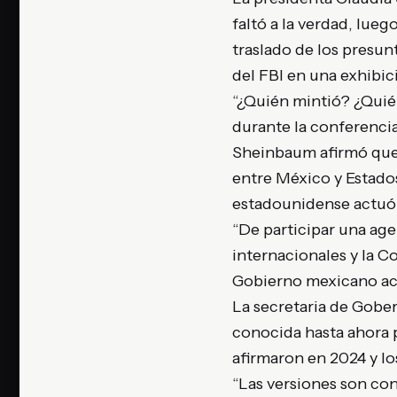
faltó a la verdad, lueg
traslado de los presu
del FBI en una exhibic
“¿Quién mintió? ¿Quié
durante la conferenci
Sheinbaum afirmó que l
entre México y Estado
estadounidense actuó 
“De participar una age
internacionales y la C
Gobierno mexicano ac
La secretaria de Gobe
conocida hasta ahora 
afirmaron en 2024 y l
“Las versiones son cont