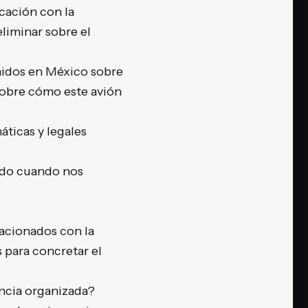
cación con la
liminar sobre el
nidos en México sobre
sobre cómo este avión
áticas y legales
ndo cuando nos
acionados con la
 para concretar el
encia organizada?