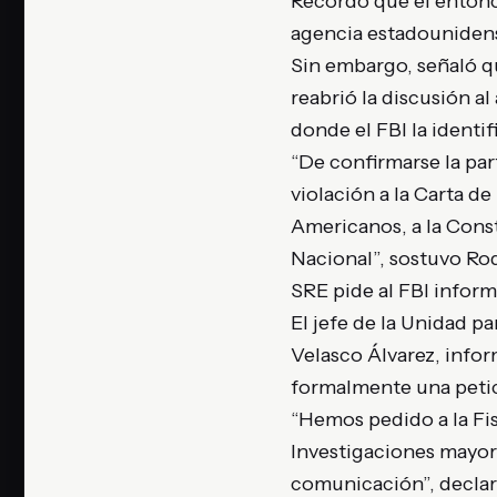
Recordó que el entonc
agencia estadounidense
Sin embargo, señaló qu
reabrió la discusión a
donde el FBI la identi
“De confirmarse la par
violación a la Carta de
Americanos, a la Const
Nacional”, sostuvo Ro
SRE pide al FBI infor
El jefe de la Unidad p
Velasco Álvarez, inform
formalmente una petic
“Hemos pedido a la Fis
Investigaciones mayor
comunicación”, declar