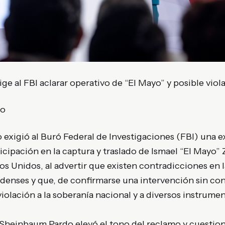
e al FBI aclarar operativo de “El Mayo” y posible viola
no
exigió al Buró Federal de Investigaciones (FBI) una e
icipación en la captura y traslado de Ismael “El Mayo
 Unidos, al advertir que existen contradicciones en l
denses y que, de confirmarse una intervención sin co
iolación a la soberanía nacional y a diversos instrumen
 Sheinbaum Pardo elevó el tono del reclamo y cuesti