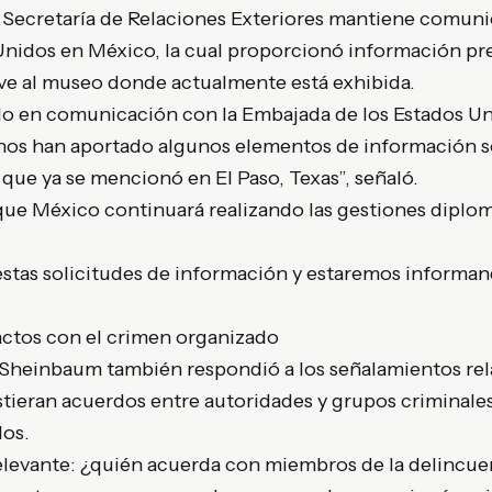
a Secretaría de Relaciones Exteriores mantiene comuni
nidos en México, la cual proporcionó información pre
ve al museo donde actualmente está exhibida.
o en comunicación con la Embajada de los Estados U
 nos han aportado algunos elementos de información 
que ya se mencionó en El Paso, Texas”, señaló.
que México continuará realizando las gestiones diplom
stas solicitudes de información y estaremos informa
ctos con el crimen organizado
 Sheinbaum también respondió a los señalamientos rel
stieran acuerdos entre autoridades y grupos criminales
dos.
relevante: ¿quién acuerda con miembros de la delincu