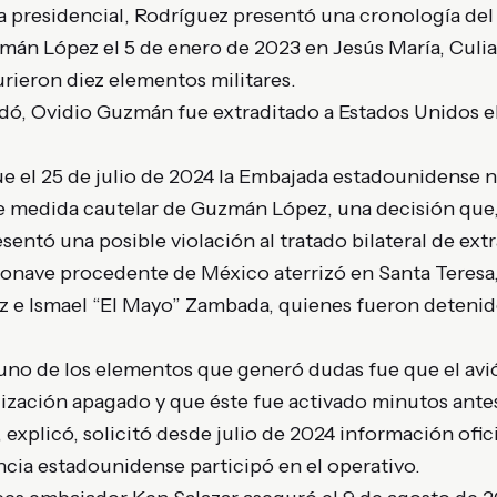
 presidencial, Rodríguez presentó una cronología del 
mán López el 5 de enero de 2023 en Jesús María, Culia
rieron diez elementos militares.
dó, Ovidio Guzmán fue extraditado a Estados Unidos e
ue el 25 de julio de 2024 la Embajada estadounidense n
 medida cautelar de Guzmán López, una decisión que, 
sentó una posible violación al tratado bilateral de ext
ronave procedente de México aterrizó en Santa Teres
e Ismael “El Mayo” Zambada, quienes fueron detenid
uno de los elementos que generó dudas fue que el av
lización apagado y que éste fue activado minutos antes 
explicó, solicitó desde julio de 2024 información ofi
cia estadounidense participó en el operativo.