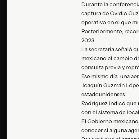
Durante la conferencia
captura de Ovidio Guz
operativo en el que mu
Posteriormente, recor
2023.
La secretaria señaló q
mexicano el cambio de
consulta previa y repre
Ese mismo día, una ae
Joaquín Guzmán López 
estadounidenses.
Rodríguez indicó que 
con el sistema de loca
El Gobierno mexicano, 
conocer si alguna agen