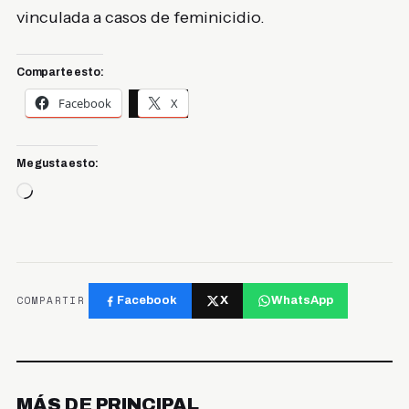
vinculada a casos de feminicidio.
Comparte esto:
Facebook
X
Me gusta esto:
Cargando...
COMPARTIR
Facebook
X
WhatsApp
MÁS DE PRINCIPAL