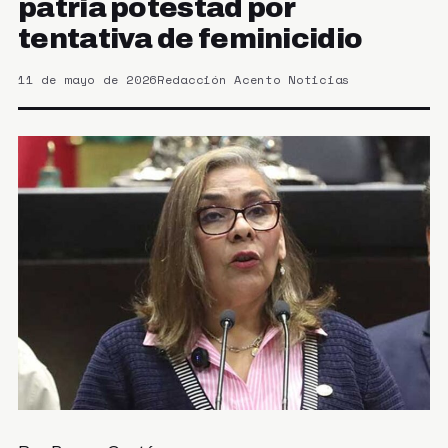
patria potestad por
tentativa de feminicidio
11 de mayo de 2026
Redacción Acento Noticias