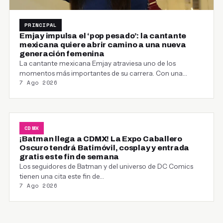
PRINCIPAL
Emjay impulsa el ‘pop pesado’: la cantante
mexicana quiere abrir camino a una nueva
generación femenina
La cantante mexicana Emjay atraviesa uno de los
momentos más importantes de su carrera. Con una…
7 Ago 2026
CDMX
¡Batman llega a CDMX! La Expo Caballero
Oscuro tendrá Batimóvil, cosplay y entrada
gratis este fin de semana
Los seguidores de Batman y del universo de DC Comics
tienen una cita este fin de…
7 Ago 2026