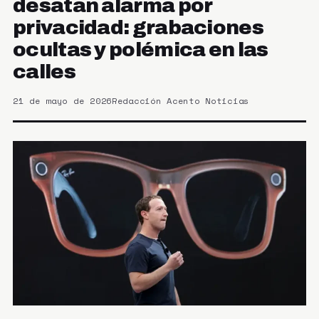
desatan alarma por
privacidad: grabaciones
ocultas y polémica en las
calles
21 de mayo de 2026
Redacción Acento Noticias