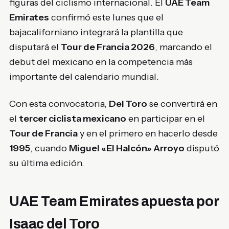
figuras del ciclismo internacional. El
UAE Team
Emirates
confirmó este lunes que el
bajacaliforniano integrará la plantilla que
disputará el
Tour de Francia 2026
, marcando el
debut del mexicano en la competencia más
importante del calendario mundial.
Con esta convocatoria,
Del Toro
se convertirá en
el
tercer ciclista mexicano
en participar en el
Tour de Francia
y en el primero en hacerlo desde
1995
, cuando
Miguel «El Halcón» Arroyo
disputó
su última edición.
UAE Team Emirates apuesta por
Isaac del Toro