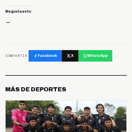
Me gusta esto:
Cargando...
COMPARTIR
Facebook
X
WhatsApp
MÁS DE DEPORTES