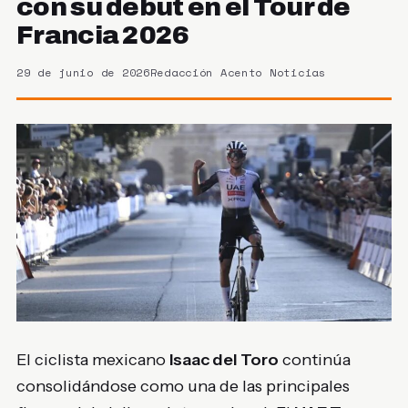
con su debut en el Tour de
Francia 2026
29 de junio de 2026
Redacción Acento Noticias
El ciclista mexicano
Isaac del Toro
continúa
consolidándose como una de las principales