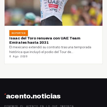
DEPORTES
Isaac del Toro renueva con UAE Team
Emirates hasta 2031
El mexicano extendió su contrato tras una temporada
histórica que incluyó el podio del Tour de…
6 Ago 2026
´
acento.noticias
PONEMOS EL ACENTO EN LO QUE IMPORTA