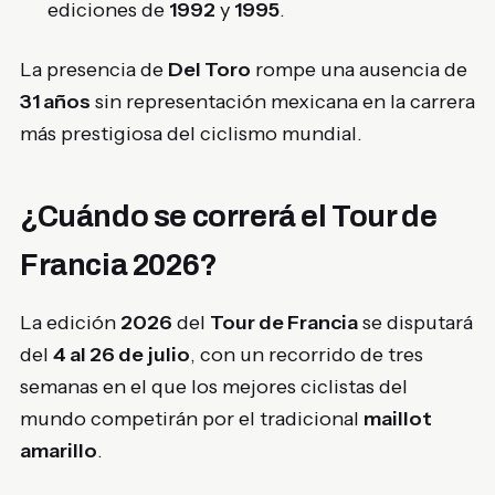
ediciones de
1992
y
1995
.
La presencia de
Del Toro
rompe una ausencia de
31 años
sin representación mexicana en la carrera
más prestigiosa del ciclismo mundial.
¿Cuándo se correrá el Tour de
Francia 2026?
La edición
2026
del
Tour de Francia
se disputará
del
4 al 26 de julio
, con un recorrido de tres
semanas en el que los mejores ciclistas del
mundo competirán por el tradicional
maillot
amarillo
.