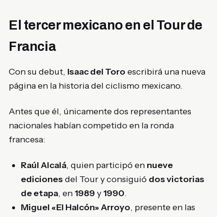
El tercer mexicano en el Tour de
Francia
Con su debut,
Isaac del Toro
escribirá una nueva
página en la historia del ciclismo mexicano.
Antes que él, únicamente dos representantes
nacionales habían competido en la ronda
francesa:
Raúl Alcalá
, quien participó en
nueve
ediciones
del Tour y consiguió
dos victorias
de etapa
, en
1989
y
1990
.
Miguel «El Halcón» Arroyo
, presente en las