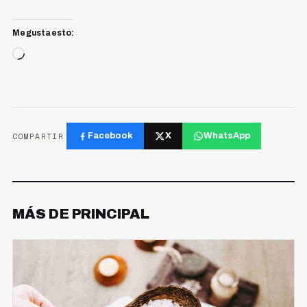
Me gusta esto:
Cargando...
COMPARTIR
Facebook
X
WhatsApp
MÁS DE PRINCIPAL