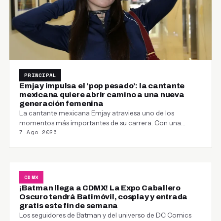
PRINCIPAL
Emjay impulsa el ‘pop pesado’: la cantante
mexicana quiere abrir camino a una nueva
generación femenina
La cantante mexicana Emjay atraviesa uno de los
momentos más importantes de su carrera. Con una…
7 Ago 2026
CDMX
¡Batman llega a CDMX! La Expo Caballero
Oscuro tendrá Batimóvil, cosplay y entrada
gratis este fin de semana
Los seguidores de Batman y del universo de DC Comics