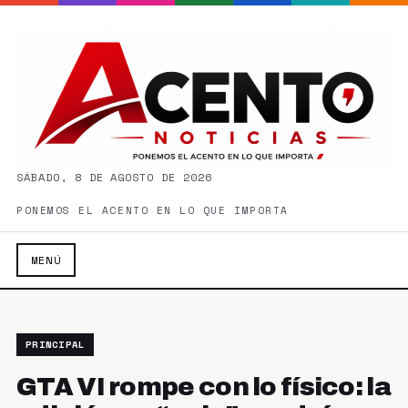
SÁBADO, 8 DE AGOSTO DE 2026
PONEMOS EL ACENTO EN LO QUE IMPORTA
MENÚ
PRINCIPAL
GTA VI rompe con lo físico: la