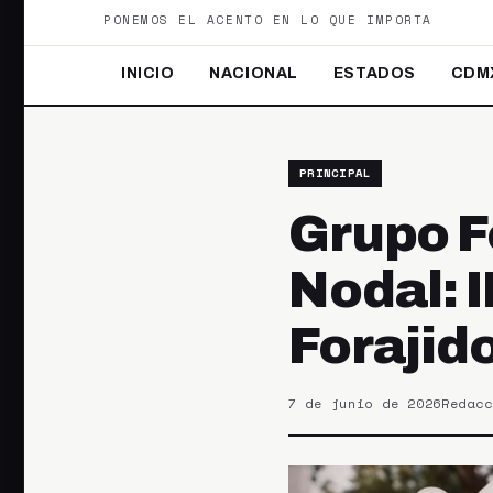
PONEMOS EL ACENTO EN LO QUE IMPORTA
INICIO
NACIONAL
ESTADOS
CDM
PRINCIPAL
Grupo Fo
Nodal: I
Forajid
7 de junio de 2026
Redacc