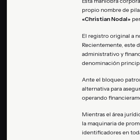
Esta maniobra corporati
propio nombre de pila
«Christian Nodal»
per
El registro original a
Recientemente, este d
administrativo y financ
denominación princip
Ante el bloqueo patron
alternativa para asegu
operando financierame
Mientras el área jurídi
la maquinaria de promo
identificadores en tod