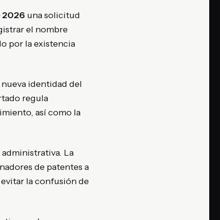
e 2026
una solicitud
gistrar el nombre
o por la existencia
a nueva identidad del
artado regula
imiento, así como la
 administrativa. La
inadores de patentes a
 evitar la confusión de