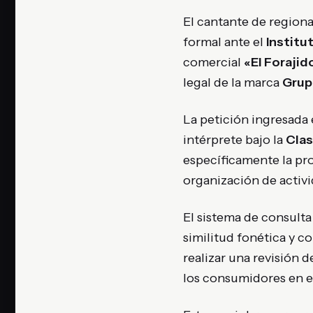
El cantante de region
formal ante el
Institu
comercial
«El Forajid
legal de la marca
Grup
La petición ingresada 
intérprete bajo la
Clas
específicamente la pro
organización de activi
El sistema de consulta
similitud fonética y c
realizar una revisión d
los consumidores en 