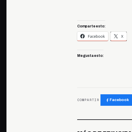
Comparte esto:
Facebook
X
Me gusta esto:
COMPARTIR
Facebook