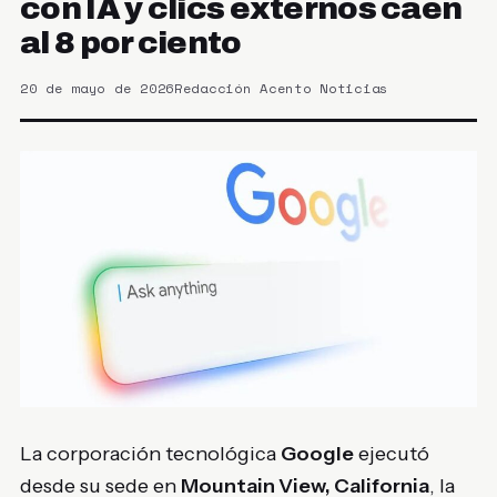
con IA y clics externos caen
al 8 por ciento
20 de mayo de 2026
Redacción Acento Noticias
La corporación tecnológica
Google
ejecutó
desde su sede en
Mountain View, California
, la