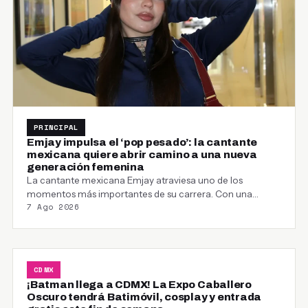
PRINCIPAL
Emjay impulsa el ‘pop pesado’: la cantante
mexicana quiere abrir camino a una nueva
generación femenina
La cantante mexicana Emjay atraviesa uno de los
momentos más importantes de su carrera. Con una…
7 Ago 2026
CDMX
¡Batman llega a CDMX! La Expo Caballero
Oscuro tendrá Batimóvil, cosplay y entrada