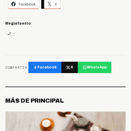
Facebook
X
Me gusta esto:
Cargando...
COMPARTIR
Facebook
X
WhatsApp
MÁS DE PRINCIPAL