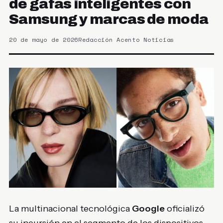
de gafas inteligentes con
Samsung y marcas de moda
20 de mayo de 2026
Redacción Acento Noticias
La multinacional tecnológica
Google
oficializó
su incursión en el segmento de los dispositivos