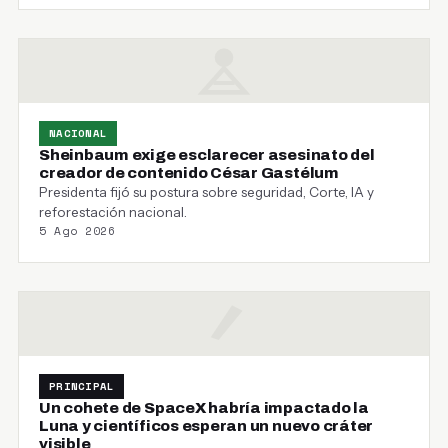
NACIONAL
Sheinbaum exige esclarecer asesinato del
creador de contenido César Gastélum
Presidenta fijó su postura sobre seguridad, Corte, IA y
reforestación nacional.
5 Ago 2026
PRINCIPAL
Un cohete de SpaceX habría impactado la
Luna y científicos esperan un nuevo cráter
visible