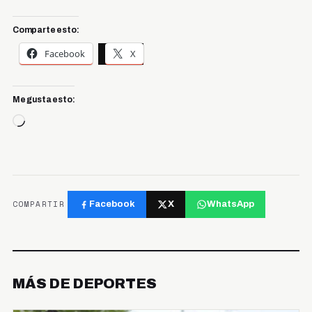
Comparte esto:
Facebook
X
Me gusta esto:
Cargando...
COMPARTIR
Facebook
X
WhatsApp
MÁS DE DEPORTES