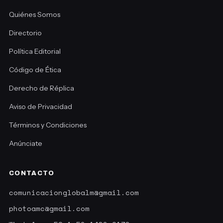
Quiénes Somos
Directorio
Política Editorial
Código de Ética
Derecho de Réplica
Aviso de Privacidad
Términos y Condiciones
Anúnciate
CONTACTO
comunicacionglobalm@gmail.com
photoamc@gmail.com