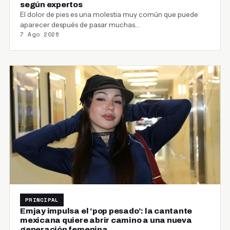
según expertos
El dolor de pies es una molestia muy común que puede
aparecer después de pasar muchas…
7 Ago 2026
PRINCIPAL
Emjay impulsa el ‘pop pesado’: la cantante
mexicana quiere abrir camino a una nueva
generación femenina