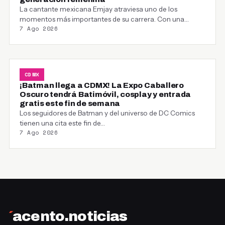
La cantante mexicana Emjay atraviesa uno de los
momentos más importantes de su carrera. Con una…
7 Ago 2026
CDMX
¡Batman llega a CDMX! La Expo Caballero
Oscuro tendrá Batimóvil, cosplay y entrada
gratis este fin de semana
Los seguidores de Batman y del universo de DC Comics
tienen una cita este fin de…
7 Ago 2026
´
acento.noticias