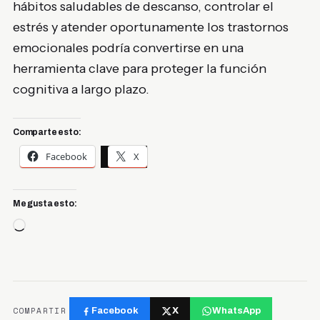
hábitos saludables de descanso, controlar el
estrés y atender oportunamente los trastornos
emocionales podría convertirse en una
herramienta clave para proteger la función
cognitiva a largo plazo.
Comparte esto:
Facebook
X
Me gusta esto:
Cargando...
COMPARTIR
Facebook
X
WhatsApp