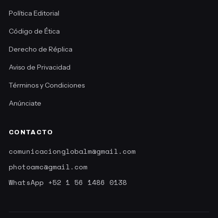
Política Editorial
Código de Ética
Derecho de Réplica
Aviso de Privacidad
Términos y Condiciones
Anúnciate
CONTACTO
comunicacionglobalm@gmail.com
photoamc@gmail.com
WhatsApp +52 1 56 1486 0138