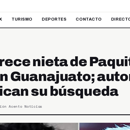
X
TURISMO
DEPORTES
CONTACTO
DIRECT
ece nieta de Paquit
en Guanajuato; aut
fican su búsqueda
ión Acento Noticias