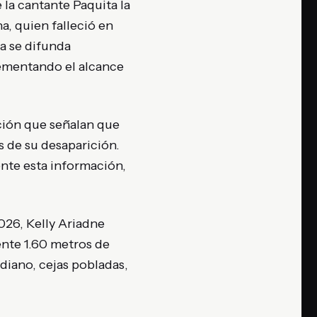
 la cantante Paquita la
a, quien falleció en
a se difunda
rementando el alcance
ción que señalan que
 de su desaparición.
nte esta información,
026, Kelly Ariadne
nte 1.60 metros de
diano, cejas pobladas,