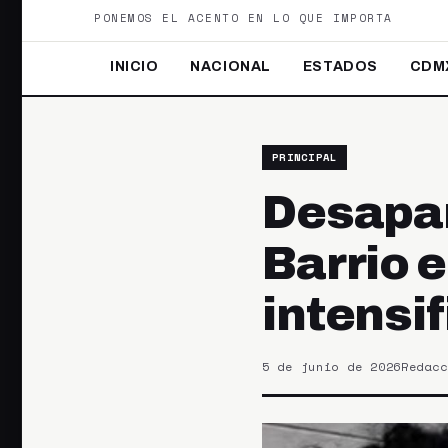
PONEMOS EL ACENTO EN LO QUE IMPORTA
INICIO
NACIONAL
ESTADOS
CDM
PRINCIPAL
Desapar
Barrio 
intensi
5 de junio de 2026
Redacc