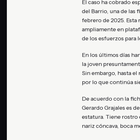
El caso ha cobrado esp
del Barrio, una de las
febrero de 2025. Esta 
ampliamente en plataf
de los esfuerzos para l
En los últimos días h
la joven presuntament
Sin embargo, hasta el
por lo que continúa si
De acuerdo con la fic
Gerardo Grajales es d
estatura. Tiene rostro
nariz cóncava, boca m