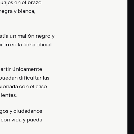
tuajes en el brazo
negra y blanca,
stía un mallón negro y
n en la ficha oficial
partir únicamente
puedan dificultar las
cionada con el caso
ientes.
igos y ciudadanos
 con vida y pueda