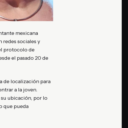
antante mexicana
 redes sociales y
l protocolo de
esde el pasado 20 de
 de localización para
ntrar a la joven.
 su ubicación, por lo
to que pueda