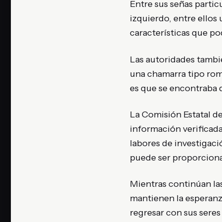
Entre sus señas particu
izquierdo, entre ellos 
características que pod
Las autoridades tambi
una chamarra tipo romp
es que se encontraba d
La Comisión Estatal d
información verificada
labores de investigac
puede ser proporciona
Mientras continúan la
mantienen la esperanza
regresar con sus seres