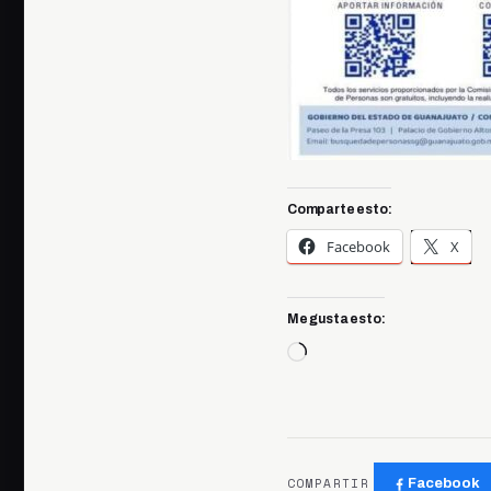
Comparte esto:
Facebook
X
Me gusta esto:
Cargando...
COMPARTIR
Facebook