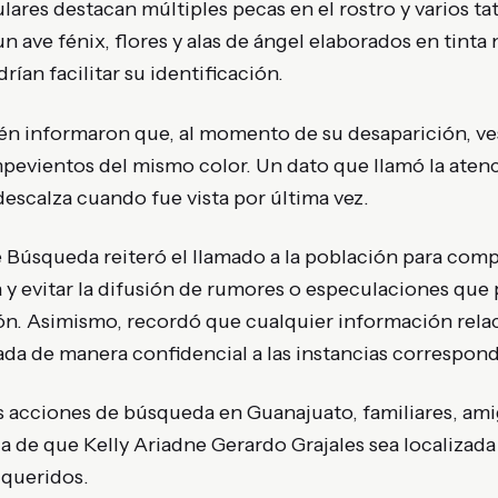
lares destacan múltiples pecas en el rostro y varios ta
un ave fénix, flores y alas de ángel elaborados en tinta 
rían facilitar su identificación.
én informaron que, al momento de su desaparición, ve
evientos del mismo color. Un dato que llamó la atenció
escalza cuando fue vista por última vez.
e Búsqueda reiteró el llamado a la población para com
 y evitar la difusión de rumores o especulaciones que 
ión. Asimismo, recordó que cualquier información rela
da de manera confidencial a las instancias correspond
s acciones de búsqueda en Guanajuato, familiares, am
 de que Kelly Ariadne Gerardo Grajales sea localizada
 queridos.