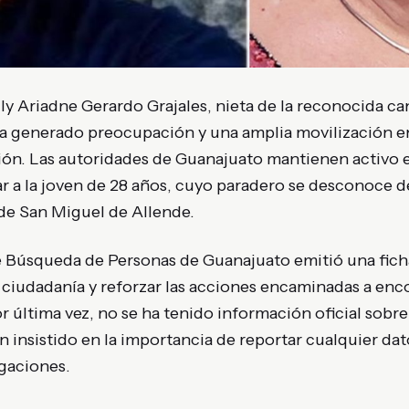
ly Ariadne Gerardo Grajales, nieta de la reconocida c
 ha generado preocupación y una amplia movilización en
n. Las autoridades de Guanajuato mantienen activo e
r a la joven de 28 años, cuyo paradero se desconoce d
de San Miguel de Allende.
e Búsqueda de Personas de Guanajuato emitió una ficha
a ciudadanía y reforzar las acciones encaminadas a enco
r última vez, no se ha tenido información oficial sobre
n insistido en la importancia de reportar cualquier da
igaciones.