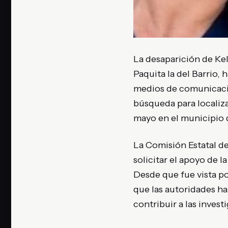
La desaparición de Kel
Paquita la del Barrio,
medios de comunicació
búsqueda para localiza
mayo en el municipio 
La Comisión Estatal d
solicitar el apoyo de l
Desde que fue vista po
que las autoridades ha
contribuir a las invest