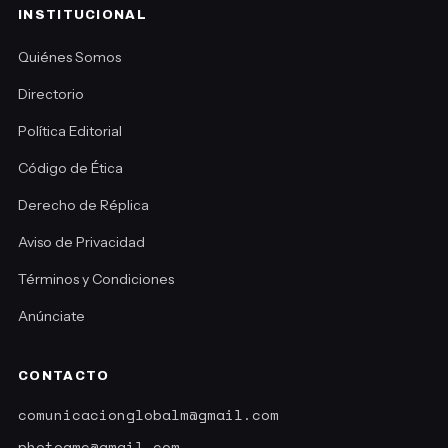
INSTITUCIONAL
Quiénes Somos
Directorio
Política Editorial
Código de Ética
Derecho de Réplica
Aviso de Privacidad
Términos y Condiciones
Anúnciate
CONTACTO
comunicacionglobalm@gmail.com
photoamc@gmail.com