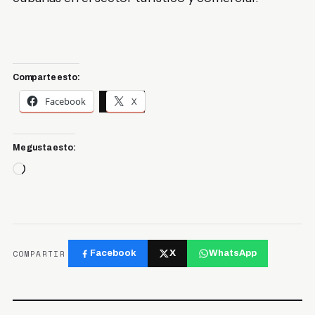
Comparte esto:
Facebook
X
Me gusta esto:
Cargando...
COMPARTIR
Facebook
X
WhatsApp