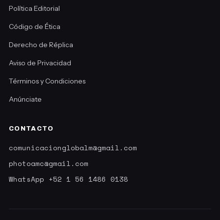
Política Editorial
Código de Ética
Derecho de Réplica
Aviso de Privacidad
Términos y Condiciones
Anúnciate
CONTACTO
comunicacionglobalm@gmail.com
photoamc@gmail.com
WhatsApp +52 1 56 1486 0138