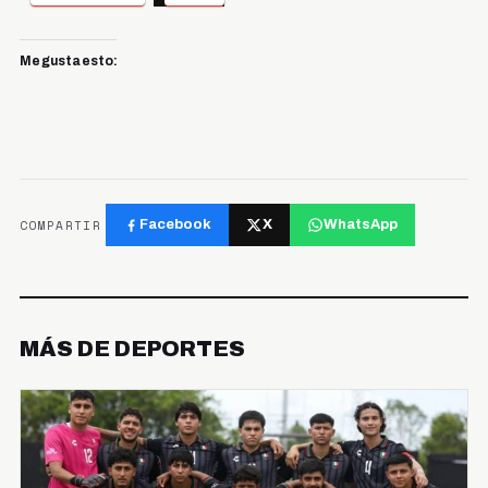
Me gusta esto:
COMPARTIR
Facebook
X
WhatsApp
MÁS DE DEPORTES