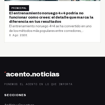
PRINCIPAL
El entrenamiento noruego 4×4 podría no
funcionar como crees: el detalle que marca la
diferencia en tus resultados
El entrenamiento noruego 4×4 se ha convertido en uno
de los métodos más populares entre corredores,…
6 Ago 2026
´
acento.noticias
PONEMOS EL ACENTO EN LO QUE IMPORTA
SECCIONES