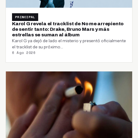
PRINCIPAL
Karol G revela el tracklist de No me arrepiento
de sentir tanto: Drake, Bruno Mars y más
estrellas se suman al álbum
Karol G ya dejó de lado el misterio y presentó oficialmente
el tracklist de su próximo…
6 Ago 2026