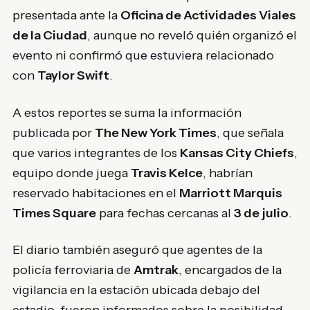
presentada ante la
Oficina de Actividades Viales
de la Ciudad
, aunque no reveló quién organizó el
evento ni confirmó que estuviera relacionado
con
Taylor Swift
.
A estos reportes se suma la información
publicada por
The New York Times
, que señala
que varios integrantes de los
Kansas City Chiefs
,
equipo donde juega
Travis Kelce
, habrían
reservado habitaciones en el
Marriott Marquis
Times Square
para fechas cercanas al
3 de julio
.
El diario también aseguró que agentes de la
policía ferroviaria de
Amtrak
, encargados de la
vigilancia en la estación ubicada debajo del
estadio, fueron informados sobre la posibilidad