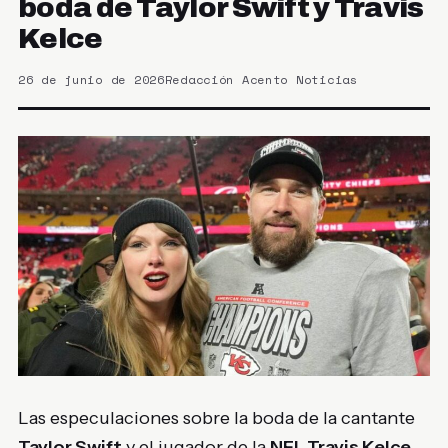
boda de Taylor Swift y Travis
Kelce
26 de junio de 2026
Redacción Acento Noticias
Las especulaciones sobre la boda de la cantante
Taylor Swift
y el jugador de la
NFL Travis Kelce