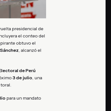
uelta presidencial de
cluyera el conteo del
spirante obtuvo el
 Sánchez
, alcanzó el
Electoral de Perú
próximo
3 de julio
, una
toral.
lio
para un mandato