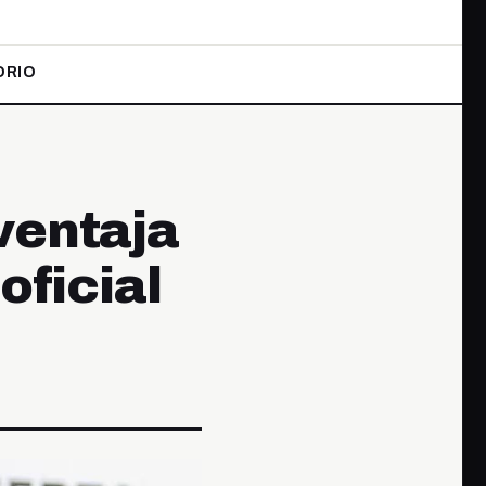
ORIO
ventaja
oficial