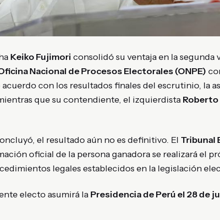
cha
Keiko Fujimori
consolidó su ventaja en la segunda v
Oficina Nacional de Procesos Electorales (ONPE)
con
 acuerdo con los resultados finales del escrutinio, la a
 mientras que su contendiente, el izquierdista
Roberto
ncluyó, el resultado aún no es definitivo. El
Tribunal 
ación oficial de la persona ganadora se realizará el 
cedimientos legales establecidos en la legislación elec
ente electo asumirá la
Presidencia de Perú el 28 de ju