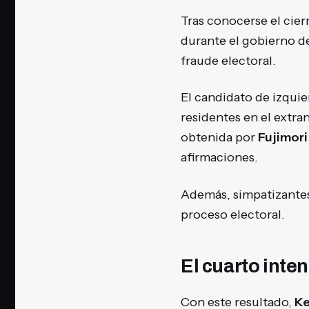
Tras conocerse el cier
durante el gobierno d
fraude electoral.
El candidato de izquie
residentes en el extra
obtenida por
Fujimori
afirmaciones.
Además, simpatizantes
proceso electoral.
El cuarto inte
Con este resultado,
Ke