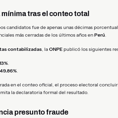
 mínima tras el conteo total
bos candidatos fue de apenas unas décimas porcentual
nciales más cerradas de los últimos años en
Perú
.
tas contabilizadas
, la
ONPE
publicó los siguientes re
.13%
.
49.86%
.
strada en el conteo oficial, el proceso electoral concl
mita la declaratoria formal del resultado.
cia presunto fraude