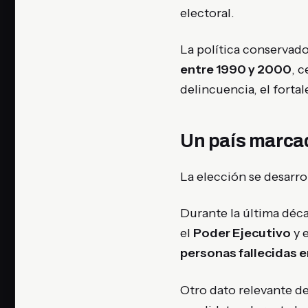
electoral.
La política conservado
entre 1990 y 2000
, 
delincuencia, el fortal
Un país marcado
La elección se desarro
Durante la última déc
el
Poder Ejecutivo
y 
personas fallecidas 
Otro dato relevante de