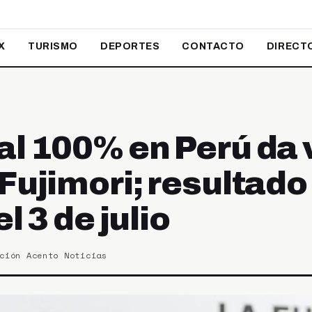
X
TURISMO
DEPORTES
CONTACTO
DIRECT
al 100% en Perú da 
Fujimori; resultado 
l 3 de julio
ción Acento Noticias