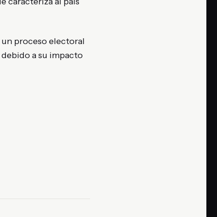
e caracteriza al país
 un proceso electoral
 debido a su impacto