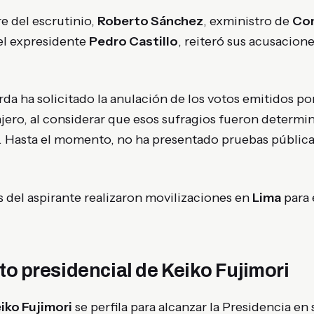
re del escrutinio,
Roberto Sánchez
, exministro de
Com
el expresidente
Pedro Castillo
, reiteró sus acusacion
rda ha solicitado la anulación de los votos emitidos 
njero, al considerar que esos sufragios fueron determin
. Hasta el momento, no ha presentado pruebas pública
 del aspirante realizaron movilizaciones en
Lima
para 
nto presidencial de Keiko Fujimori
iko Fujimori
se perfila para alcanzar la Presidencia en