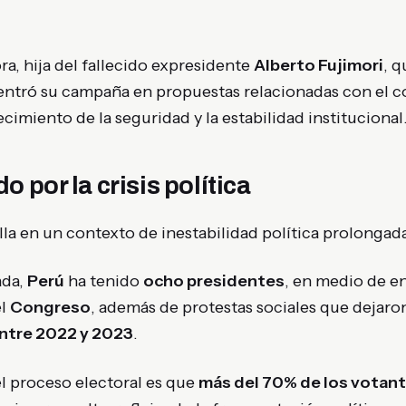
ra, hija del fallecido expresidente
Alberto Fujimori
, 
centró su campaña en propuestas relacionadas con el c
ecimiento de la seguridad y la estabilidad institucional
 por la crisis política
lla en un contexto de inestabilidad política prolongada
ada,
Perú
ha tenido
ocho presidentes
, en medio de e
el
Congreso
, además de protestas sociales que dejar
entre 2022 y 2023
.
l proceso electoral es que
más del 70% de los votan