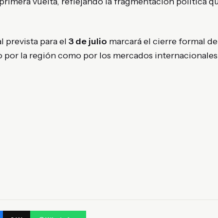
primera vuelta, reflejando la fragmentación política qu
l prevista para el
3 de julio
marcará el cierre formal de
o por la región como por los mercados internacionales