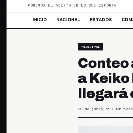
PONEMOS EL ACENTO EN LO QUE IMPORTA
INICIO
NACIONAL
ESTADOS
CDM
PRINCIPAL
Conteo 
a Keiko 
llegará e
29 de junio de 2026
Redac