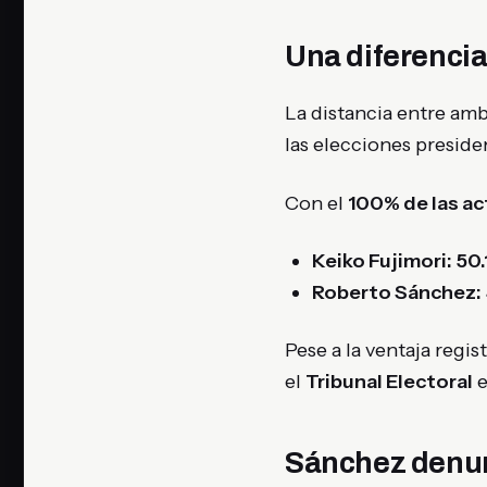
Una diferencia
La distancia entre am
las elecciones preside
Con el
100% de las ac
Keiko Fujimori:
50
Roberto Sánchez:
Pese a la ventaja regi
el
Tribunal Electoral
e
Sánchez denun