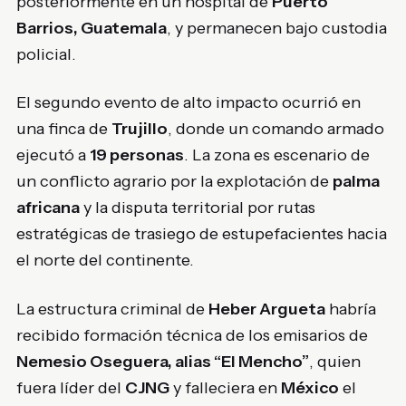
posteriormente en un hospital de
Puerto
Barrios, Guatemala
, y permanecen bajo custodia
policial.
El segundo evento de alto impacto ocurrió en
una finca de
Trujillo
, donde un comando armado
ejecutó a
19 personas
. La zona es escenario de
un conflicto agrario por la explotación de
palma
africana
y la disputa territorial por rutas
estratégicas de trasiego de estupefacientes hacia
el norte del continente.
La estructura criminal de
Heber Argueta
habría
recibido formación técnica de los emisarios de
Nemesio Oseguera, alias “El Mencho”
, quien
fuera líder del
CJNG
y falleciera en
México
el