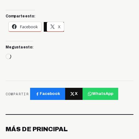
Comparte esto:
Facebook
X
Me gusta esto:
Cargando...
COMPARTIR
Facebook
X
WhatsApp
MÁS DE PRINCIPAL