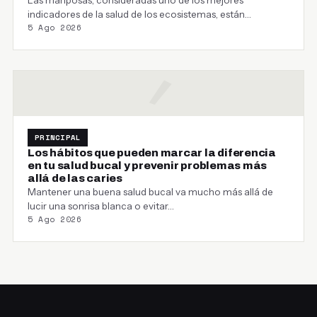
Las mariposas, consideradas uno de los mejores
indicadores de la salud de los ecosistemas, están
5 Ago 2026
cambiando…
PRINCIPAL
Los hábitos que pueden marcar la diferencia
en tu salud bucal y prevenir problemas más
allá de las caries
Mantener una buena salud bucal va mucho más allá de
lucir una sonrisa blanca o evitar…
5 Ago 2026