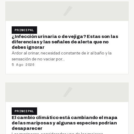
PRINCIPAL
¿Infección urinaria o de vejiga? Estas son las
diferencias y las señales de alerta que no
debes ignorar
Ardor al orinar, necesidad constante de ir al baño y la
sensación de no vaciar por…
5 Ago 2026
PRINCIPAL
El cambio climático está cambiando el mapa
de las mariposas y algunas especies podrían
desaparecer