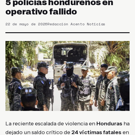
5 policías hondureños en
operativo fallido
22 de mayo de 2026
Redacción Acento Noticias
La reciente escalada de violencia en
Honduras
ha
dejado un saldo crítico de
24 víctimas fatales
en