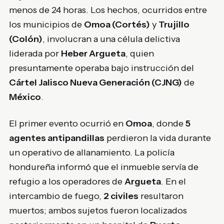
menos de 24 horas. Los hechos, ocurridos entre
los municipios de
Omoa (Cortés)
y
Trujillo
(Colón)
, involucran a una célula delictiva
liderada por
Heber Argueta
, quien
presuntamente operaba bajo instrucción del
Cártel Jalisco Nueva Generación (CJNG)
de
México
.
El primer evento ocurrió en
Omoa
, donde
5
agentes antipandillas
perdieron la vida durante
un operativo de allanamiento. La policía
hondureña informó que el inmueble servía de
refugio a los operadores de
Argueta
. En el
intercambio de fuego,
2 civiles
resultaron
muertos; ambos sujetos fueron localizados